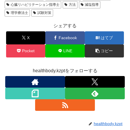
心臓リハビリテーション指導士
方法
減塩指導
理学療法士
試験対策
シェアする
X
Facebook
はてブ
Pocket
LINE
コピー
healthbody.kzptをフォローする
healthbody.kzpt