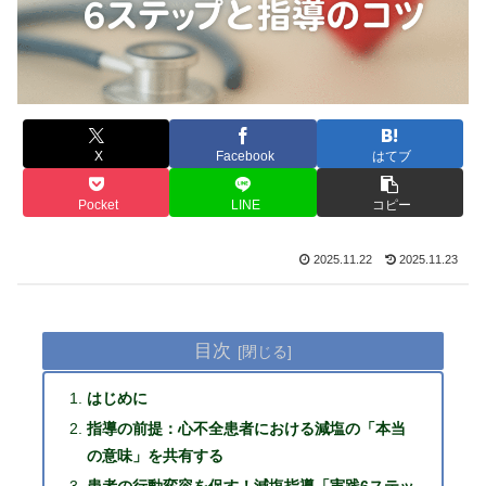
X
Facebook
はてブ
Pocket
LINE
コピー
2025.11.22
2025.11.23
目次
はじめに
指導の前提：心不全患者における減塩の「本当
の意味」を共有する