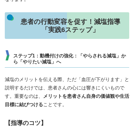
患者の行動変容を促す！減塩指導
「実践6ステップ」
ステップ1：動機付けの強化：「やらされる減塩」か
ら「やりたい減塩」へ
減塩のメリットを伝える際、ただ「血圧が下がります」と
説明するだけでは、患者さんの心には響きにくいもので
す。重要なのは、
メリットを患者さん自身の価値観や生活
目標に結びつける
ことです。
【指導のコツ】