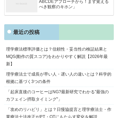
ABCDEアプローチから！まず覚える
べき観察のキホン」
最近の投稿
理学療法標準評価とは？信頼性・妥当性の検証結果と
MQS(動作の質スコア)をわかりやすく解説【2026年最
新】
理学療法士で成長が早い人・遅い人の違いとは？科学的
根拠に基づく3つの条件
「起床直後のコーヒーはNG?最新研究でわかる”最強の
カフェイン摂取タイミング”」
「攻めのリハビリ」とは？日慢協提言と理学療法士・作
業療法士法改正がPT・OTにもたらす変化を解説