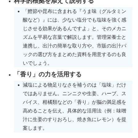
科学的根拠を添えて説明する
「鰹節や昆布に含まれる『うま味（グルタミン
酸など）』には、少ない塩分でも塩味を強く感
じさせる効果があるんですよ」と、そのメカニ
ズムを平易な言葉で解説します。管理栄養士と
連携し、出汁の簡単な取り方や、市販の出汁パ
ックの選び方をまとめた資料を用意するのも良
いでしょう。
「香り」の力を活用する
減塩による物足りなさを補うのは「塩味」だけ
ではありません。ニンニクや生姜、ハーブ、ス
パイス、柑橘類などの「香り」が脳の満足感を
高めることを伝え、具体的な活用法（例：味噌
汁に生姜のすりおろし、焼き魚にレモン）を提
案します。