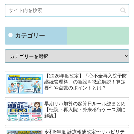
カテゴリー
【2026年度改定】「心不全再入院予防
継続管理料」の新設を徹底解説！算定
要件や点数のポイントとは？
早期リハ加算の起算日ルール総まとめ
【転院・再入院・外来移行ケース別に
解説】
令和8年度 診療報酬改定〜リハビリテ