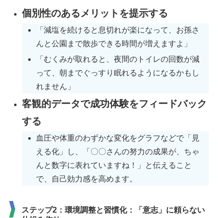
個別性のあるメリットを提示する
「減塩を続けると息切れが楽になって、お孫さ
んと公園まで散歩できる時間が増えますよ」
「むくみが取れると、夜間のトイレの回数が減
って、朝までぐっすり眠れるようになるかもし
れません」
客観的データで成功体験をフィードバック
する
血圧や体重のわずかな変化をグラフなどで「見
える化」し、「〇〇さんの努力の成果が、ちゃ
んと数字に表れていますね！」と伝えること
で、自己効力感を高めます。
ステップ2：環境調整と習慣化：「意志」に頼らない