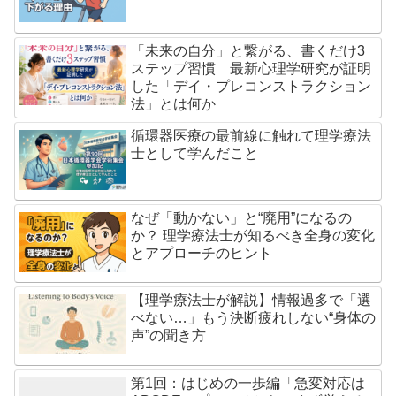
「未来の自分」と繋がる、書くだけ3
ステップ習慣 最新心理学研究が証明
した「デイ・プレコンストラクション
法」とは何か
循環器医療の最前線に触れて理学療法
士として学んだこと
なぜ「動かない」と“廃用”になるの
か？ 理学療法士が知るべき全身の変化
とアプローチのヒント
【理学療法士が解説】情報過多で「選
べない…」もう決断疲れしない“身体の
声”の聞き方
第1回：はじめの一歩編「急変対応は