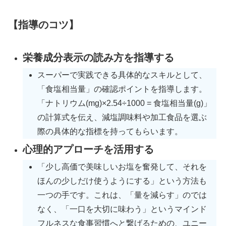
【指導のコツ】
栄養成分表示の読み方を指導する
スーパーで実践できる具体的なスキルとして、
「食塩相当量」の確認ポイントを指導します。
「ナトリウム(mg)×2.54÷1000 = 食塩相当量(g)」
の計算式を伝え、減塩調味料や加工食品を選ぶ
際の具体的な指標を持ってもらいます。
心理的アプローチを活用する
「少し高価で美味しいお塩を奮発して、それを
ほんの少しだけ使うようにする」という方法も
一つの手です。これは、「量を減らす」のでは
なく、「一口を大切に味わう」というマインド
フルネスな食事習慣へと繋げるための、ユニー