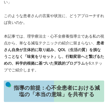
い」
このような患者さんの言葉や状況に、どうアプローチすれ
ば良いのか。
本記事では、理学療法士・心不全療養指導士である私の視
点から、単なる減塩テクニックの紹介に留まらない、
患者
さん自身が主体的に取り組み、QOL（生活の質）を損な
うことなく「味覚をリセット」し、行動変容へと繋げるた
めの、科学的根拠に基づいた実践的プログラム
を6ステッ
プでご紹介します。
指導の前提：心不全患者における減
塩の「本当の意味」を共有する