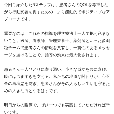
今回ご紹介した6ステップは、患者さんのQOLを尊重しな
がら行動変容を促すための、より能動的でポジティブなア
プローチです。
重要なのは、これらの指導を理学療法士一人で抱え込まな
いこと。医師、看護師、管理栄養士、薬剤師といった多職
種チームで患者さんの情報を共有し、一貫性のあるメッセ
ージを届けることで、指導の効果は最大化されます。
患者さん一人ひとりに寄り添い、小さな成功を共に喜び、
時にはつまずきを支える。私たちの地道な関わりが、心不
全の再増悪を防ぎ、患者さんがその人らしい生活を守るた
めの大きな力となるはずです。
明日からの臨床で、ぜひ一つでも実践していただければ幸
いです。