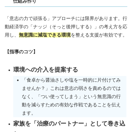
仕組み作り
「意志の力で頑張る」アプローチには限界があります。行
動経済学の「ナッジ（そっと後押しする）」の考え方を応
用し、
無意識に減塩できる環境
を整える支援が有効です。
【指導のコツ】
環境への介入を提案する
「食卓から醤油さしや塩を一時的に片付けてみ
ませんか？」これは意志の弱さを責めるのでは
なく、「つい使ってしまう」という無意識の行
動を減らすための有効な作戦であることを伝え
ます。
家族を「治療のパートナー」として巻き込