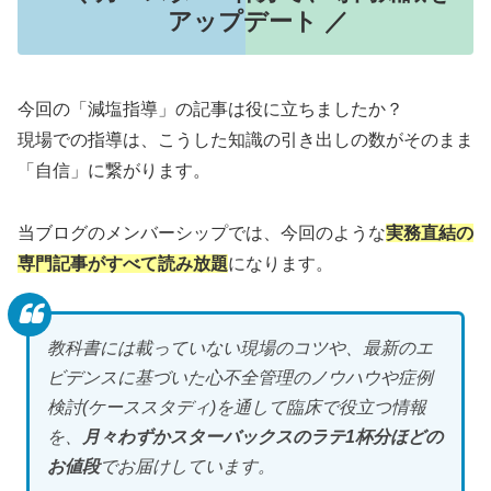
アップデート ／
今回の「減塩指導」の記事は役に立ちましたか？
現場での指導は、こうした知識の引き出しの数がそのまま
「自信」に繋がります。
当ブログのメンバーシップでは、今回のような
実務直結の
専門記事がすべて読み放題
になります。
教科書には載っていない現場のコツや、最新のエ
ビデンスに基づいた心不全管理のノウハウや症例
検討(ケーススタディ)を通して臨床で役立つ情報
を、
月々わずかスターバックスのラテ1杯分ほどの
お値段
でお届けしています。