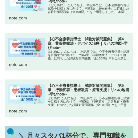
~学びnote~
【はじめに】 こんにちは。 本記事では、心不全療養指導士
試験を目指す方に向けて、**第3章「薬物療法」に特化した
試験対策問題集（全100問）**をご用意しました。 本問題
集は、誤字や脱字が含まれる可能性があります。また、す
note.com
べての問題を解いた...
【心不全療養指導士 試験対策問題集】 第4
章 非薬物療法・デバイス治療｜リハの地図~学
びnote~
はじめに こんにちは。 本記事では、心不全療養指導士試験
を目指す方に向けて、**第4章「非薬物療法・デバイス治
療」に特化した試験対策問題集（全100問）**をご用意しま
した。 本問題集は、誤字や脱字が含まれる可能性がありま
note.com
す。また、すべての...
【心不全療養指導士 試験対策問題集】 第5
章 行動変容・患者教育・療養支援｜リハの地図
~学びnote~
はじめに こんにちは。 本記事では、心不全療養指導士試験
を目指す方に向けて、**第5章「行動変容・患者教育・療養
支援」に特化した試験対策問題集（全100問）**をご用意し
ました。 本問題集は、誤字や脱字が含まれる可能性があり
note.com
ます。また、すべ...
＼ 月々スタバ1杯分で、専門知識を