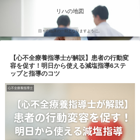
リハの地図
日々の臨床の一助となりますように。
【心不全療養指導士が解説】患者の行動変
容を促す！明日から使える減塩指導6ステ
ップと指導のコツ
心不全療養指導士