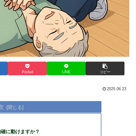
Pocket
LINE
コピー
2025.06.23
次
的確に動けますか？