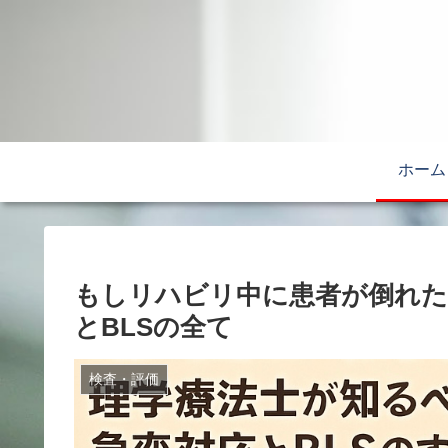
ホーム
もしリハビリ中に患者が倒れた
とBLSの全て
検査・評価