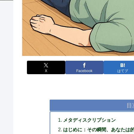
X
Facebook
はてブ
目
メタディスクリプション
はじめに：その瞬間、あなたは