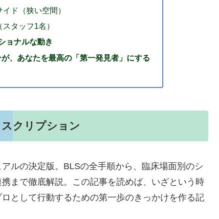
サイド（狭い空間）
（スタッフ1名）
ショナルな動き
ンが、あなたを最高の「第一発見者」にする
ィスクリプション
アルの決定版。BLSの全手順から、臨床場面別のシ
連携まで徹底解説。この記事を読めば、いざという時
プロとして行動するための第一歩のきっかけを作る記