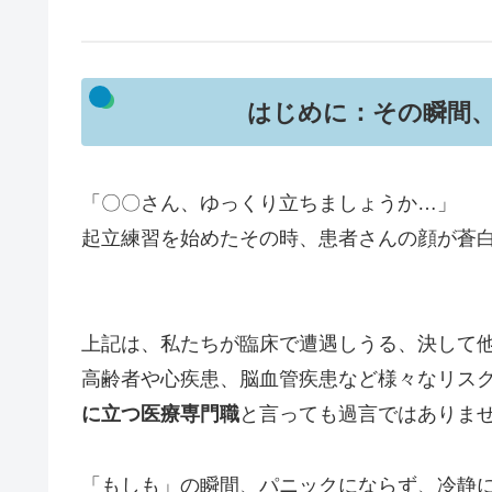
はじめに：その瞬間
「〇〇さん、ゆっくり立ちましょうか…」
起立練習を始めたその時、患者さんの顔が蒼
上記は、私たちが臨床で遭遇しうる、決して
高齢者や心疾患、脳血管疾患など様々なリス
に立つ医療専門職
と言っても過言ではありま
「もしも」の瞬間、パニックにならず、冷静