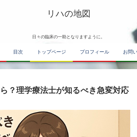
リハの地図
日々の臨床の一助となりますように。
目次
トップページ
プロフィール
お問
ら？理学療法士が知るべき急変対応