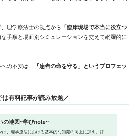
。
ず、理学療法士の視点から
「臨床現場で本当に役立つ
的な手順と場面別シミュレーションを交えて網羅的に
応への不安は、
「患者の命を守る」というプロフェッ
bでは有料記事が読み放題／
の地図~学びnote~
ランは、理学療法における基本的な知識の向上に加え、評