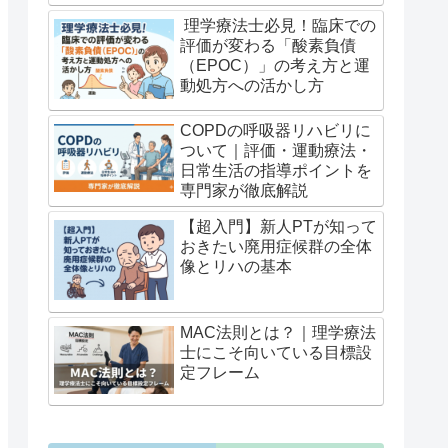
理学療法士必見！臨床での
評価が変わる「酸素負債
（EPOC）」の考え方と運
動処方への活かし方
COPDの呼吸器リハビリに
ついて｜評価・運動療法・
日常生活の指導ポイントを
専門家が徹底解説
【超入門】新人PTが知って
おきたい廃用症候群の全体
像とリハの基本
MAC法則とは？｜理学療法
士にこそ向いている目標設
定フレーム