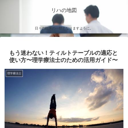
リハの地図
日々の臨床の一助となりますように。
もう迷わない！ティルトテーブルの適応と
使い方〜理学療法士のための活用ガイド〜
理学療法士