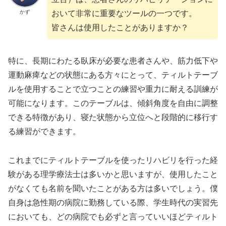
かず
おいて非常に重要なツールの一つです。
皆さんは使用したことがありますか？
特に、長期にわたる臥床が必要な患者さんや、筋力低下や
運動麻痺などの状態にある方々にとって、ティルトテーブ
ルを使用することで立つことの練習や重力に耐える訓練が
可能になります。このテーブルは、傾斜角度を自由に調整
できる特徴があり、寝た状態から立位へと段階的に移行す
る練習ができます。
これまでにティルトテーブルを使ったリハビリを行った経
験がある理学療法士は多いかと思いますが、使用したこと
がなくても名前を聞いたことがある方は多いでしょう。僕
自身は急性期の病院に勤務している際、学生時代の実習先
においても、どの病院でも必ずと言っていいほどティルト