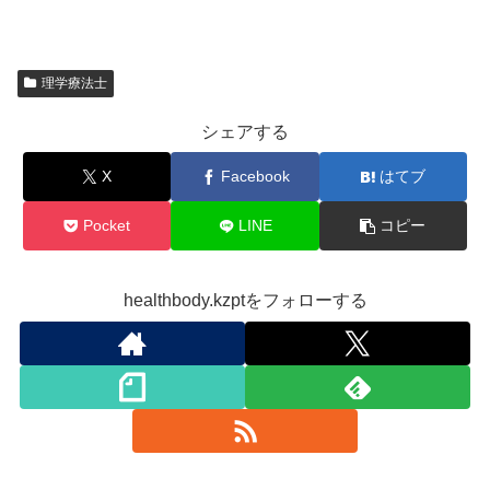
理学療法士
シェアする
X
Facebook
はてブ
Pocket
LINE
コピー
healthbody.kzptをフォローする