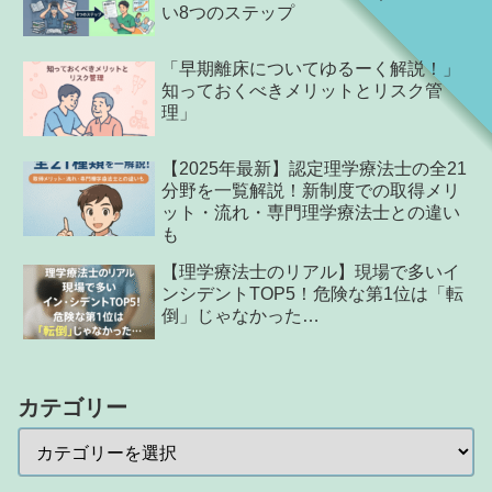
い8つのステップ
「早期離床についてゆるーく解説！」
知っておくべきメリットとリスク管
理」
【2025年最新】認定理学療法士の全21
分野を一覧解説！新制度での取得メリ
ット・流れ・専門理学療法士との違い
も
【理学療法士のリアル】現場で多いイ
ンシデントTOP5！危険な第1位は「転
倒」じゃなかった…
カテゴリー