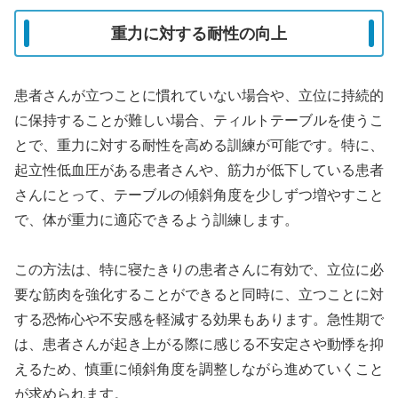
重力に対する耐性の向上
患者さんが立つことに慣れていない場合や、立位に持続的
に保持することが難しい場合、ティルトテーブルを使うこ
とで、重力に対する耐性を高める訓練が可能です。特に、
起立性低血圧がある患者さんや、筋力が低下している患者
さんにとって、テーブルの傾斜角度を少しずつ増やすこと
で、体が重力に適応できるよう訓練します。
この方法は、特に寝たきりの患者さんに有効で、立位に必
要な筋肉を強化することができると同時に、立つことに対
する恐怖心や不安感を軽減する効果もあります。急性期で
は、患者さんが起き上がる際に感じる不安定さや動悸を抑
えるため、慎重に傾斜角度を調整しながら進めていくこと
が求められます。