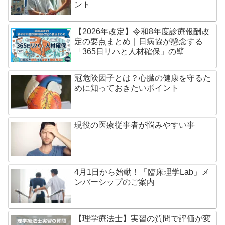
ント
【2026年改定】令和8年度診療報酬改
定の要点まとめ｜日病協が懸念する
「365日リハと人材確保」の壁
冠危険因子とは？心臓の健康を守るた
めに知っておきたいポイント
現役の医療従事者が悩みやすい事
4月1日から始動！「臨床理学Lab」メ
ンバーシップのご案内
【理学療法士】実習の質問で評価が変