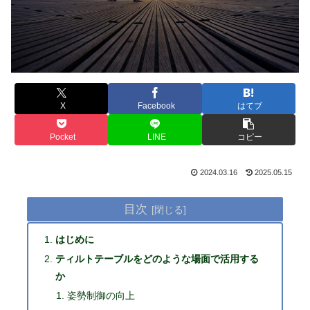
X
Facebook
はてブ
Pocket
LINE
コピー
2024.03.16
2025.05.15
目次
はじめに
ティルトテーブルをどのような場面で活用する
か
姿勢制御の向上