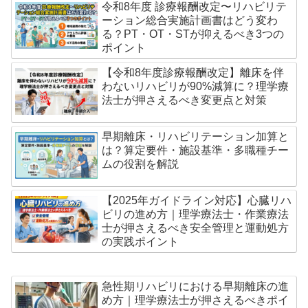
令和8年度 診療報酬改定〜リハビリテ
ーション総合実施計画書はどう変わ
る？PT・OT・STが抑えるべき3つの
ポイント
【令和8年度診療報酬改定】離床を伴
わないリハビリが90%減算に？理学療
法士が押さえるべき変更点と対策
早期離床・リハビリテーション加算と
は？算定要件・施設基準・多職種チー
ムの役割を解説
【2025年ガイドライン対応】心臓リハ
ビリの進め方｜理学療法士・作業療法
士が押さえるべき安全管理と運動処方
の実践ポイント
急性期リハビリにおける早期離床の進
め方｜理学療法士が押さえるべきポイ