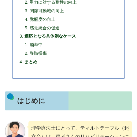
重力に対する耐性の向上
関節可動域の向上
覚醒度の向上
感覚統合の促進
適応となる具体例なケース
脳卒中
脊髄損傷
まとめ
はじめに
理学療法士にとって、ティルトテーブル（起
立台）は、患者さんのリハビリテーションに