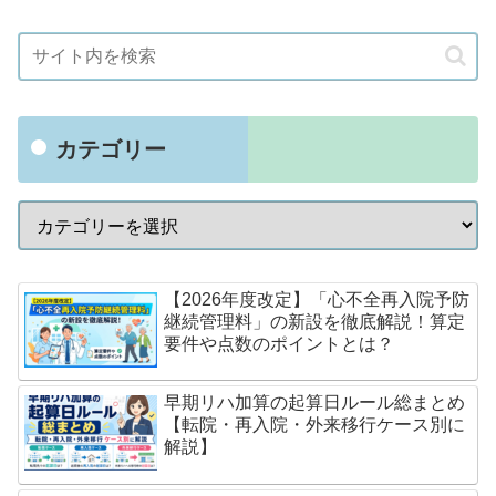
カテゴリー
【2026年度改定】「心不全再入院予防
継続管理料」の新設を徹底解説！算定
要件や点数のポイントとは？
早期リハ加算の起算日ルール総まとめ
【転院・再入院・外来移行ケース別に
解説】