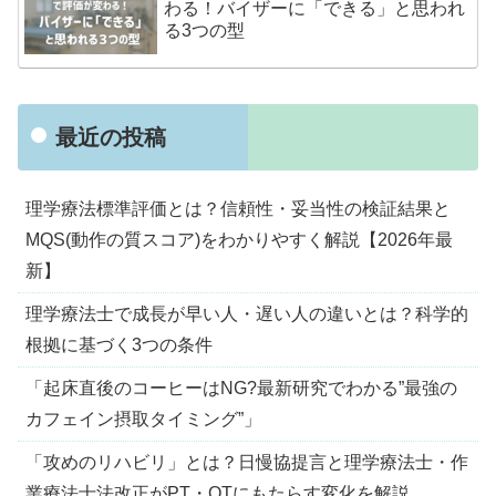
わる！バイザーに「できる」と思われ
る3つの型
最近の投稿
理学療法標準評価とは？信頼性・妥当性の検証結果と
MQS(動作の質スコア)をわかりやすく解説【2026年最
新】
理学療法士で成長が早い人・遅い人の違いとは？科学的
根拠に基づく3つの条件
「起床直後のコーヒーはNG?最新研究でわかる”最強の
カフェイン摂取タイミング”」
「攻めのリハビリ」とは？日慢協提言と理学療法士・作
業療法士法改正がPT・OTにもたらす変化を解説