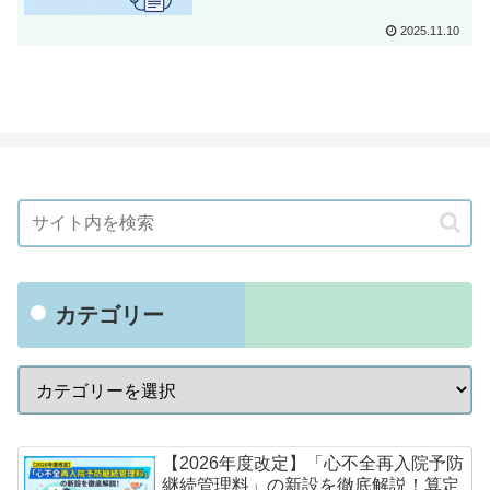
2025.11.10
カテゴリー
【2026年度改定】「心不全再入院予防
継続管理料」の新設を徹底解説！算定