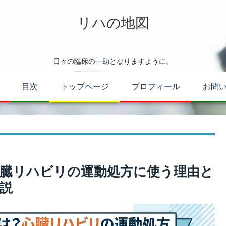
リハの地図
日々の臨床の一助となりますように。
目次
トップページ
プロフィール
お問
心臓リハビリの運動処方に使う理由と
解説