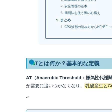
安全管理の基本
簡易法を使う際の心構え
まとめ
CPX波形の読み方からHFpEF
ATとは何か？基本的な定義
AT（Anaerobic Threshold：嫌気性代
が需要に追いつかなくなり、
乳酸産生とC
“`