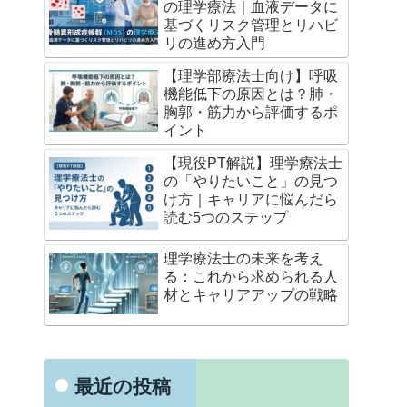
の理学療法｜血液データに
基づくリスク管理とリハビ
リの進め方入門
【理学部療法士向け】呼吸
機能低下の原因とは？肺・
胸郭・筋力から評価するポ
イント
【現役PT解説】理学療法士
の「やりたいこと」の見つ
け方｜キャリアに悩んだら
読む5つのステップ
理学療法士の未来を考え
る：これから求められる人
材とキャリアアップの戦略
最近の投稿