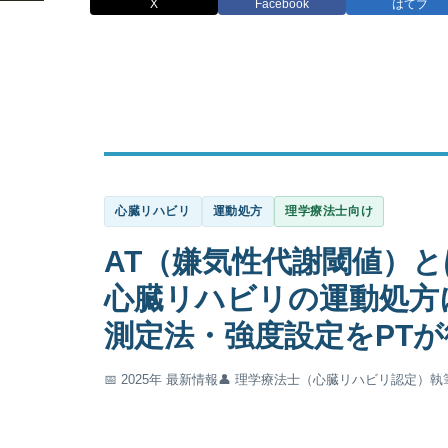
X
Facebook
はてブ
心臓リハビリ
運動処方
理学療法士向け
AT（嫌気性代謝閾値）と
心臓リハビリの運動処方
測定法・強度設定をPT
📅 2025年 最新情報
👤 理学療法士（心臓リハビリ認定）執