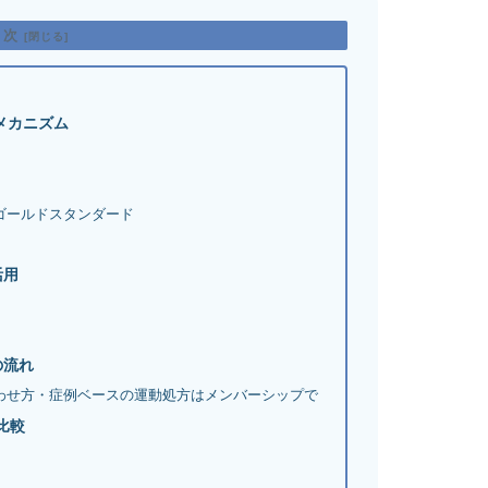
目次
メカニズム
ゴールドスタンダード
活用
の流れ
み合わせ方・症例ベースの運動処方はメンバーシップで
の比較