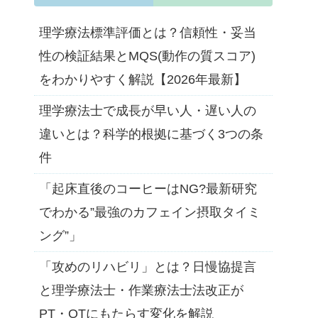
理学療法標準評価とは？信頼性・妥当
性の検証結果とMQS(動作の質スコア)
をわかりやすく解説【2026年最新】
理学療法士で成長が早い人・遅い人の
違いとは？科学的根拠に基づく3つの条
件
「起床直後のコーヒーはNG?最新研究
でわかる”最強のカフェイン摂取タイミ
ング”」
「攻めのリハビリ」とは？日慢協提言
と理学療法士・作業療法士法改正が
PT・OTにもたらす変化を解説