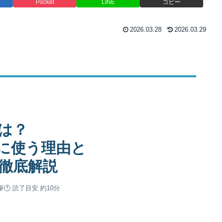
Pocket
LINE
コピー
2026.03.28
2026.03.29
は？
に使う理由と
が徹底解説
筆
🕐 読了目安 約10分