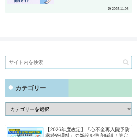
2025.11.08
カテゴリー
【2026年度改定】「心不全再入院予防
継続管理料」の新設を徹底解説！算定