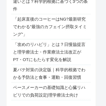
違いとは？科学的根拠に基づく3つの条
件
「起床直後のコーヒーはNG?最新研究
でわかる”最強のカフェイン摂取タイミ
ング”」
「攻めのリハビリ」とは？日慢協提言
と理学療法士・作業療法士法改正が
PT・OTにもたらす変化を解説
夏バテ対策の決定版｜科学的根拠でわ
かる予防法と食事・運動・回復習慣
ペースメーカーの基礎知識と心臓リハ
ビリでの負荷設定|理学療法士向け