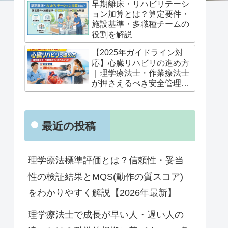
早期離床・リハビリテーシ
ョン加算とは？算定要件・
施設基準・多職種チームの
役割を解説
【2025年ガイドライン対
応】心臓リハビリの進め方
｜理学療法士・作業療法士
が押さえるべき安全管理と
運動処方の実践ポイント
最近の投稿
理学療法標準評価とは？信頼性・妥当
性の検証結果とMQS(動作の質スコア)
をわかりやすく解説【2026年最新】
理学療法士で成長が早い人・遅い人の