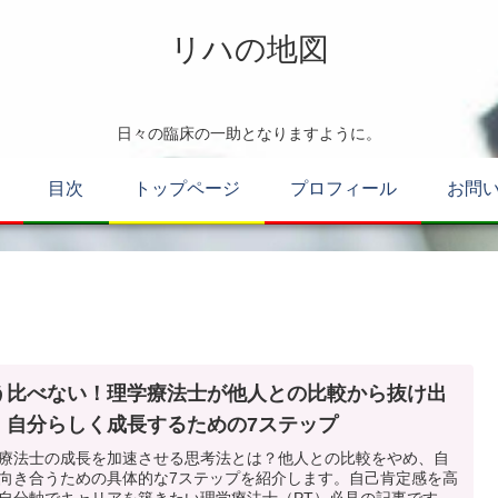
リハの地図
日々の臨床の一助となりますように。
目次
トップページ
プロフィール
お問
う比べない！理学療法士が他人との比較から抜け出
、自分らしく成長するための7ステップ
療法士の成長を加速させる思考法とは？他人との比較をやめ、自
向き合うための具体的な7ステップを紹介します。自己肯定感を高
自分軸でキャリアを築きたい理学療法士（PT）必見の記事です。