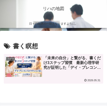
リハの地図
日々の臨床の一助となりますように。
書く瞑想
「未来の自分」と繋がる、書くだ
ブログ
け3ステップ習慣 最新心理学研
究が証明した「デイ・プレコンス
トラクション法」とは何か
2026.05.31