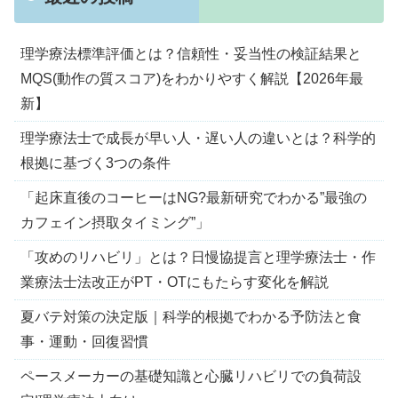
理学療法標準評価とは？信頼性・妥当性の検証結果と
MQS(動作の質スコア)をわかりやすく解説【2026年最
新】
理学療法士で成長が早い人・遅い人の違いとは？科学的
根拠に基づく3つの条件
「起床直後のコーヒーはNG?最新研究でわかる”最強の
カフェイン摂取タイミング”」
「攻めのリハビリ」とは？日慢協提言と理学療法士・作
業療法士法改正がPT・OTにもたらす変化を解説
夏バテ対策の決定版｜科学的根拠でわかる予防法と食
事・運動・回復習慣
ペースメーカーの基礎知識と心臓リハビリでの負荷設