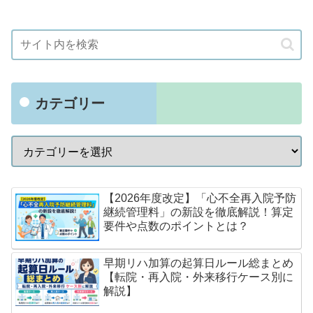
カテゴリー
【2026年度改定】「心不全再入院予防
継続管理料」の新設を徹底解説！算定
要件や点数のポイントとは？
早期リハ加算の起算日ルール総まとめ
【転院・再入院・外来移行ケース別に
解説】