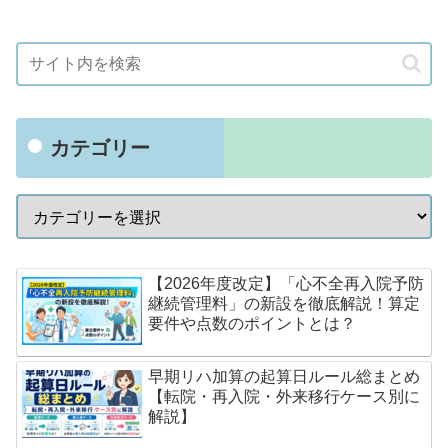
カテゴリー
【2026年度改定】「心不全再入院予防
継続管理料」の新設を徹底解説！算定
要件や点数のポイントとは？
早期リハ加算の起算日ルール総まとめ
【転院・再入院・外来移行ケース別に
解説】