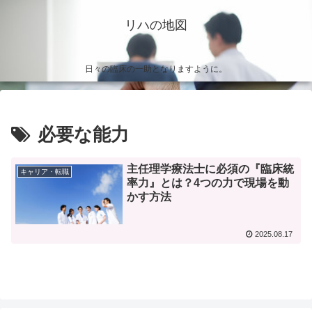
リハの地図
日々の臨床の一助となりますように。
必要な能力
主任理学療法士に必須の『臨床統
キャリア・転職
率力』とは？4つの力で現場を動
かす方法
2025.08.17