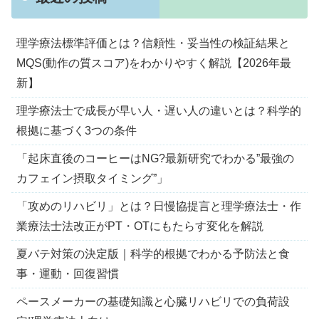
理学療法標準評価とは？信頼性・妥当性の検証結果と
MQS(動作の質スコア)をわかりやすく解説【2026年最
新】
理学療法士で成長が早い人・遅い人の違いとは？科学的
根拠に基づく3つの条件
「起床直後のコーヒーはNG?最新研究でわかる”最強の
カフェイン摂取タイミング”」
「攻めのリハビリ」とは？日慢協提言と理学療法士・作
業療法士法改正がPT・OTにもたらす変化を解説
夏バテ対策の決定版｜科学的根拠でわかる予防法と食
事・運動・回復習慣
ペースメーカーの基礎知識と心臓リハビリでの負荷設