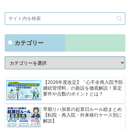
カテゴリー
【2026年度改定】「心不全再入院予防
継続管理料」の新設を徹底解説！算定
要件や点数のポイントとは？
早期リハ加算の起算日ルール総まとめ
【転院・再入院・外来移行ケース別に
解説】