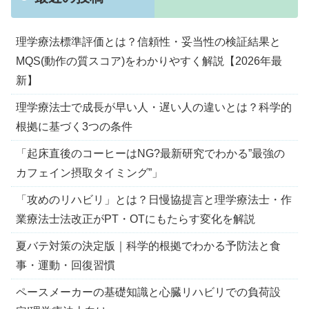
理学療法標準評価とは？信頼性・妥当性の検証結果と
MQS(動作の質スコア)をわかりやすく解説【2026年最
新】
理学療法士で成長が早い人・遅い人の違いとは？科学的
根拠に基づく3つの条件
「起床直後のコーヒーはNG?最新研究でわかる”最強の
カフェイン摂取タイミング”」
「攻めのリハビリ」とは？日慢協提言と理学療法士・作
業療法士法改正がPT・OTにもたらす変化を解説
夏バテ対策の決定版｜科学的根拠でわかる予防法と食
事・運動・回復習慣
ペースメーカーの基礎知識と心臓リハビリでの負荷設