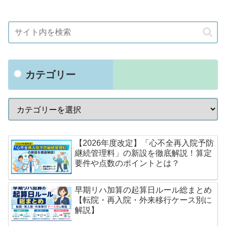
カテゴリー
【2026年度改定】「心不全再入院予防
継続管理料」の新設を徹底解説！算定
要件や点数のポイントとは？
早期リハ加算の起算日ルール総まとめ
【転院・再入院・外来移行ケース別に
解説】