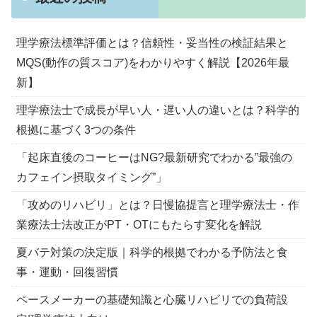
理学療法標準評価とは？信頼性・妥当性の検証結果と
MQS(動作の質スコア)をわかりやすく解説【2026年最
新】
理学療法士で成長が早い人・遅い人の違いとは？科学的
根拠に基づく3つの条件
「起床直後のコーヒーはNG?最新研究でわかる”最強の
カフェイン摂取タイミング”」
「攻めのリハビリ」とは？日慢協提言と理学療法士・作
業療法士法改正がPT・OTにもたらす変化を解説
夏バテ対策の決定版｜科学的根拠でわかる予防法と食
事・運動・回復習慣
ペースメーカーの基礎知識と心臓リハビリでの負荷設