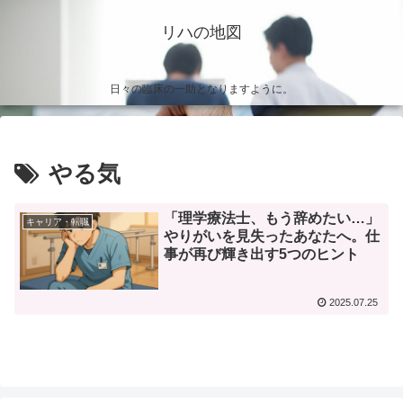
リハの地図
日々の臨床の一助となりますように。
やる気
「理学療法士、もう辞めたい…」
キャリア・転職
やりがいを見失ったあなたへ。仕
事が再び輝き出す5つのヒント
2025.07.25