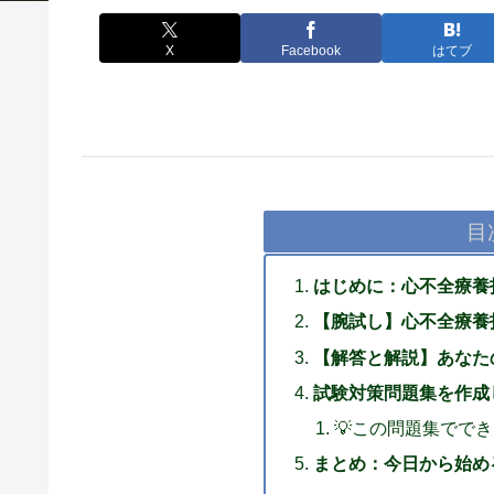
X
Facebook
はてブ
目
はじめに：心不全療養
【腕試し】心不全療養
【解答と解説】あなた
試験対策問題集を作成
💡この問題集でで
まとめ：今日から始め