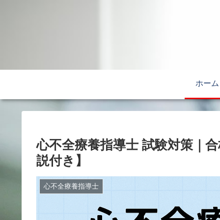
ホーム
心不全療養指導士 試験対策｜
説付き】
心不全療養指導士