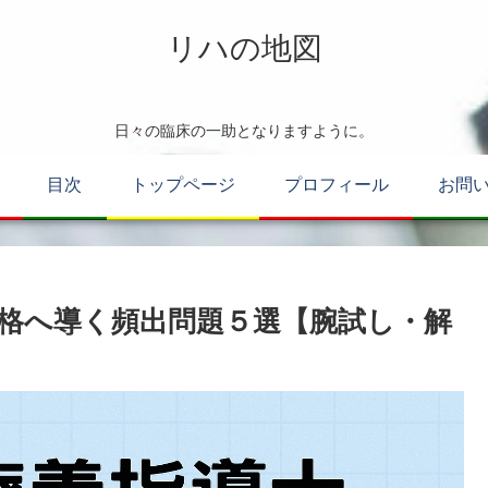
リハの地図
日々の臨床の一助となりますように。
目次
トップページ
プロフィール
お問
合格へ導く頻出問題５選【腕試し・解