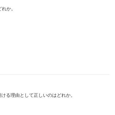
どれか。
原則避ける理由として正しいのはどれか。