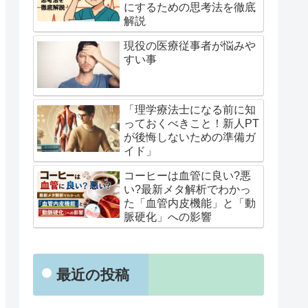
にするための思考法を徹底
解説
現役の医療従事者が悩みや
すい事
「理学療法士になる前に知
っておくべきこと！新人PT
が後悔しないための準備ガ
イド」
コーヒーは血管に良い?悪
い?最新メタ解析でわかっ
た「血管内皮機能」と「動
脈硬化」への影響
最近の投稿