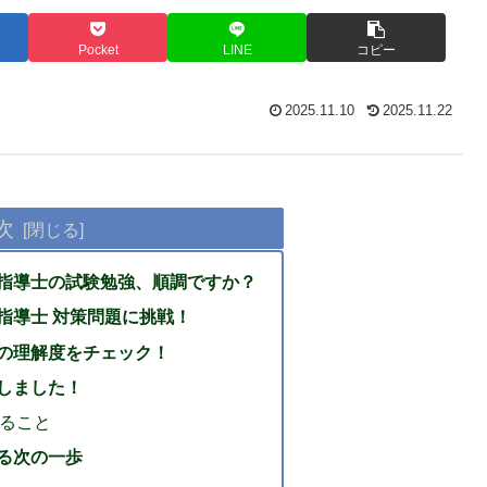
Pocket
LINE
コピー
2025.11.10
2025.11.22
次
指導士の試験勉強、順調ですか？
指導士 対策問題に挑戦！
の理解度をチェック！
しました！
きること
る次の一歩