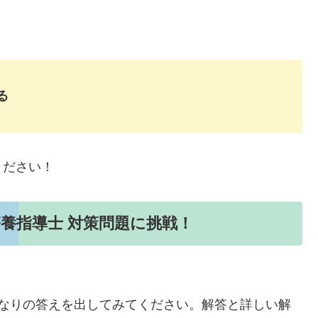
る
ください！
養指導士 対策問題に挑戦！
分なりの答えを出してみてください。解答と詳しい解