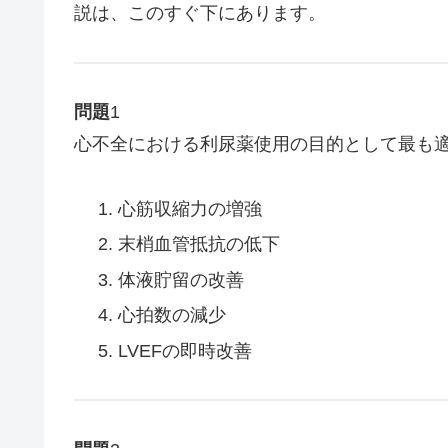
説は、このすぐ下にあります。
問題
1
心不全における利尿薬使用の目的として最も
心筋収縮力の増強
末梢血管抵抗の低下
体液貯留の改善
心拍数の減少
LVEFの即時改善