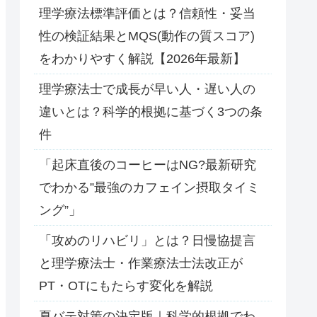
理学療法標準評価とは？信頼性・妥当
性の検証結果とMQS(動作の質スコア)
をわかりやすく解説【2026年最新】
理学療法士で成長が早い人・遅い人の
違いとは？科学的根拠に基づく3つの条
件
「起床直後のコーヒーはNG?最新研究
でわかる”最強のカフェイン摂取タイミ
ング”」
「攻めのリハビリ」とは？日慢協提言
と理学療法士・作業療法士法改正が
PT・OTにもたらす変化を解説
夏バテ対策の決定版｜科学的根拠でわ