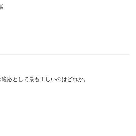
増
の適応として最も正しいのはどれか。