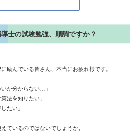
指導士の試験勉強、順調ですか？
習に励んでいる皆さん、本当にお疲れ様です。
いいか分からない…」
対策法を知りたい」
がしたい」
抱えているのではないでしょうか。