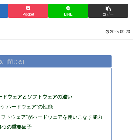
Pocket
LINE
コピー
2025.09.20
次
 ハードウェアとソフトウェアの違い
肉という”ハードウェア”の性能
は？ – “ソフトウェア”がハードウェアを使いこなす能力
4つの重要因子