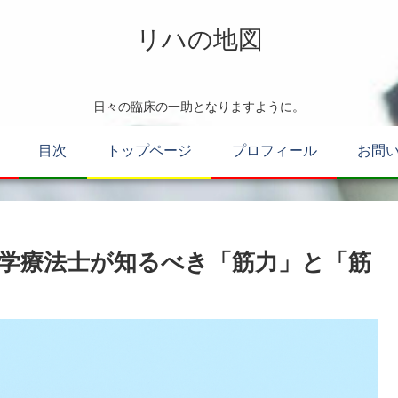
リハの地図
日々の臨床の一助となりますように。
目次
トップページ
プロフィール
お問
学療法士が知るべき「筋力」と「筋