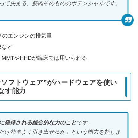
って決まる、筋肉そのもののポテンシャルです。
車のエンジンの排気量
成など
MMTやHHDが臨床では用いられる
とは？ – “ソフトウェア”がハードウェアを使い
なす能力
に発揮される総合的な力のこと
です。
だけ効率よく引き出せるか」という能力を指しま