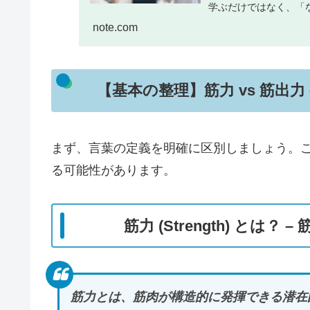
学ぶだけではなく、「
か？」といった“考える..
note.com
【基本の整理】筋力 vs 筋出
まず、言葉の定義を明確に区別しましょう。
る可能性があります。
筋力 (Strength) とは
筋力とは、筋肉が構造的に発揮できる潜在