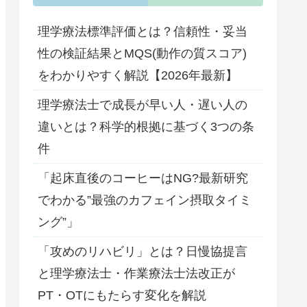
理学療法標準評価とは？信頼性・妥当
性の検証結果とMQS(動作の質スコア)
をわかりやすく解説【2026年最新】
理学療法士で成長が早い人・遅い人の
違いとは？科学的根拠に基づく3つの条
件
「起床直後のコーヒーはNG?最新研究
でわかる”最強のカフェイン摂取タイミ
ング”」
「攻めのリハビリ」とは？日慢協提言
と理学療法士・作業療法士法改正が
PT・OTにもたらす変化を解説