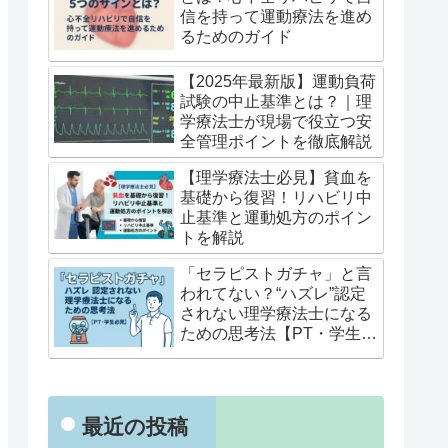
信を持って運動療法を進め
るためのガイド
【2025年最新版】運動負荷
試験の中止基準とは？｜理
学療法士が現場で役立つ安
全管理ポイントを徹底解説
【理学療法士必見】貧血を
基礎から復習！リハビリ中
止基準と運動処方のポイン
トを解説
「セラピストガチャ」と言
われてない？“ハズレ”認定
されない理学療法士になる
ための思考法【PT・学生必
見】
最近の投稿