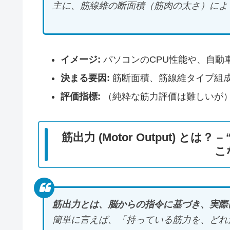
主に、筋線維の断面積（筋肉の太さ）によ
イメージ:
パソコンのCPU性能や、自動
決まる要因:
筋断面積、筋線維タイプ組
評価指標:
（純粋な筋力評価は難しいが）
筋出力 (Motor Output) 
こ
筋出力とは、脳からの指令に基づき、実際
簡単に言えば、「持っている筋力を、どれ