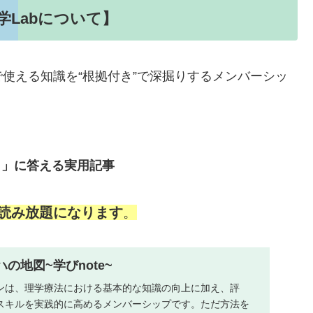
学Labについて】
使える知識を“根拠付き”で深掘りするメンバーシッ
？」に答える実用記事
読み放題になります
。
の地図~学びnote~
ランは、理学療法における基本的な知識の向上に加え、評
スキルを実践的に高めるメンバーシップです。ただ方法を