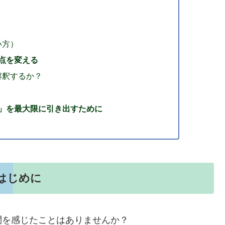
）
い方）
点を変える
解釈するか？
」を最大限に引き出すために
はじめに
問を感じたことはありませんか？