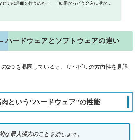
なぜその評価を行うのか？」「結果からどう介入に活かす
.
力 – ハードウェアとソフトウェアの違い
この2つを混同していると、リハビリの方向性を見誤
？ – 筋肉という”ハードウェア”の性能
的な最大張力のこと
を指します。