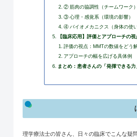
② 筋肉の協調性（チームワーク
③ 心理・感覚系（環境の影響）
④ バイオメカニクス（身体の使
【臨床応用】評価とアプローチの視
評価の視点：MMTの数値をどう
アプローチの幅を広げる具体例
まとめ：患者さんの「発揮できる力
理学療法士の皆さん、日々の臨床でこんな疑