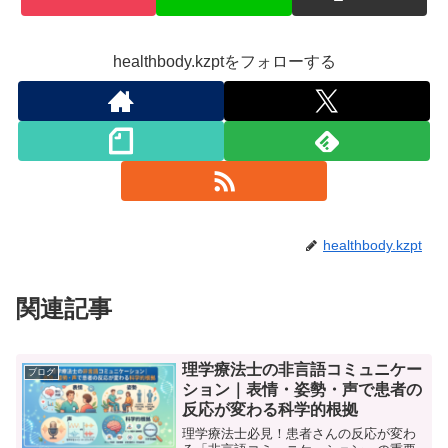
healthbody.kzptをフォローする
healthbody.kzpt
関連記事
理学療法士の非言語コミュニケー
ブログ
ション｜表情・姿勢・声で患者の
反応が変わる科学的根拠
理学療法士必見！患者さんの反応が変わ