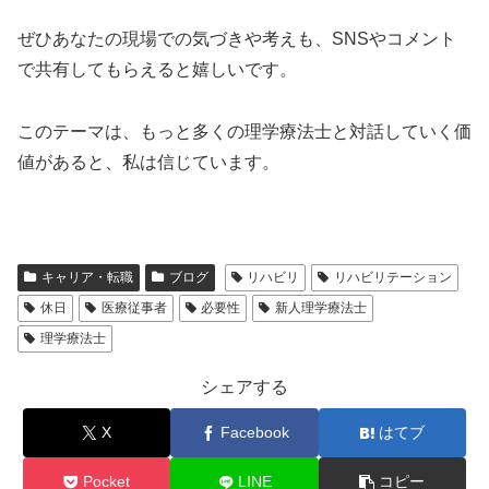
ぜひあなたの現場での気づきや考えも、SNSやコメント
で共有してもらえると嬉しいです。
このテーマは、もっと多くの理学療法士と対話していく価
値があると、私は信じています。
キャリア・転職
ブログ
リハビリ
リハビリテーション
休日
医療従事者
必要性
新人理学療法士
理学療法士
シェアする
X
Facebook
はてブ
Pocket
LINE
コピー