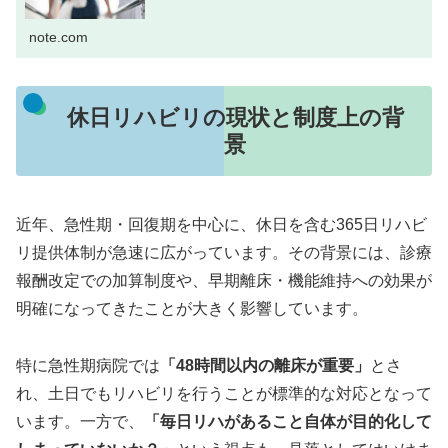
く、「なぜその評価を行うのか？」「結果からどう介入に
活かすか？」といった“考える...
note.com
休日リハビリの現状と制度上の背
景
近年、急性期・回復期を中心に、休日を含む365日リハビ
リ提供体制が急速に広がっています。その背景には、診療
報酬改定での加算制度や、早期離床・機能維持への効果が
明確になってきたことが大きく影響しています。
特に急性期病院では
「48時間以内の離床が重要」
とさ
れ、土日でもリハビリを行うことが標準的な対応となって
います。一方で、
「毎日リハがあること自体が目的化して