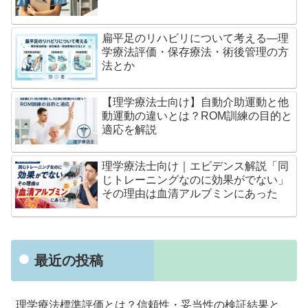
扁平足のリハビリについて考える―理
学療法評価・保存療法・術後管理の方
法とか
【理学療法士向け】自動介助運動と他
動運動の違いとは？ROM訓練の目的と
適応を解説
理学療法士向け｜エビデンス解説「同
じトレーニングなのに効果がでない」
その理由は血清アルブミンにあった
最近の投稿
理学療法標準評価とは？信頼性・妥当性の検証結果と