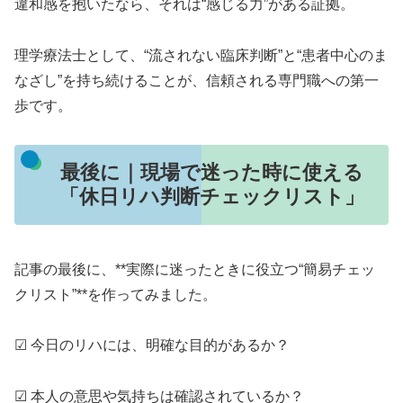
違和感を抱いたなら、それは“感じる力”がある証拠。
理学療法士として、“流されない臨床判断”と“患者中心のま
なざし”を持ち続けることが、信頼される専門職への第一
歩です。
最後に｜現場で迷った時に使える
「休日リハ判断チェックリスト」
記事の最後に、**実際に迷ったときに役立つ“簡易チェッ
クリスト”**を作ってみました。
☑ 今日のリハには、明確な目的があるか？
☑ 本人の意思や気持ちは確認されているか？