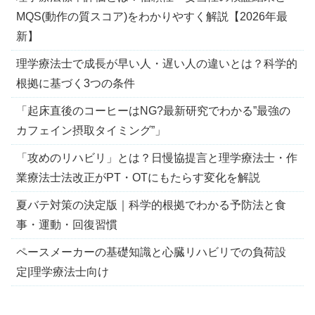
MQS(動作の質スコア)をわかりやすく解説【2026年最
新】
理学療法士で成長が早い人・遅い人の違いとは？科学的
根拠に基づく3つの条件
「起床直後のコーヒーはNG?最新研究でわかる”最強の
カフェイン摂取タイミング”」
「攻めのリハビリ」とは？日慢協提言と理学療法士・作
業療法士法改正がPT・OTにもたらす変化を解説
夏バテ対策の決定版｜科学的根拠でわかる予防法と食
事・運動・回復習慣
ペースメーカーの基礎知識と心臓リハビリでの負荷設
定|理学療法士向け