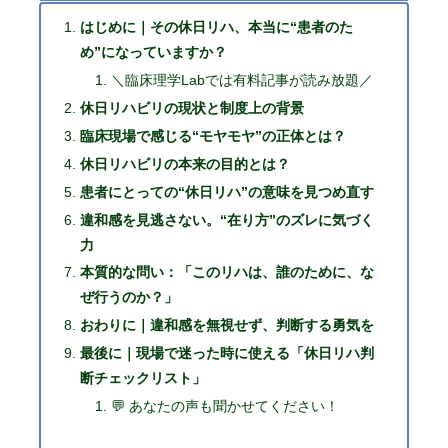
はじめに｜その休日リハ、本当に“患者のた
め”になっていますか？
＼臨床理学Labでは有料記事が読み放題／
休日リハビリの現状と制度上の背景
臨床現場で感じる“モヤモヤ”の正体とは？
休日リハビリの本来の目的とは？
患者にとっての“休日リハ”の意味を見つめ直す
違和感を見逃さない。“在り方”のズレに気づく
力
本質的な問い：「このリハは、誰のために、な
ぜ行うのか？」
おわりに｜違和感を無視せず、判断する勇気を
最後に｜現場で迷った時に使える「休日リハ判
断チェックリスト」
💬 あなたの声も聞かせてください！