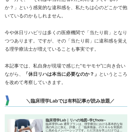
か？」という感覚的な違和感を、私たちは心のどこかで抱
いているのかもしれません。
今や休日リハビリは多くの医療機関で「当たり前」となり
つつあります。ですが、その「当たり前」に違和感を覚え
る理学療法士が増えていることも事実です。
本記事では、私自身が現場で感じた“モヤモヤ”に向き合い
ながら、
「休日リハは本当に必要なのか？」
というところ
を改めて考察していきます。
＼臨床理学Labでは有料記事が読み放題／
臨床理学Lab｜リハの地図~学びnote~
臨床理学Lab 通常プランは、理学療法における基本的な知
識の向上に加え、評価」と「臨床推論」のスキルを実践的
に高めるメンバーシップです。ただ方法を学ぶだけではな