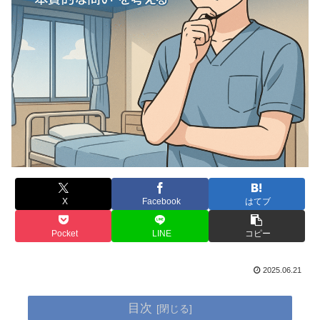
X
Facebook
はてブ
Pocket
LINE
コピー
2025.06.21
目次