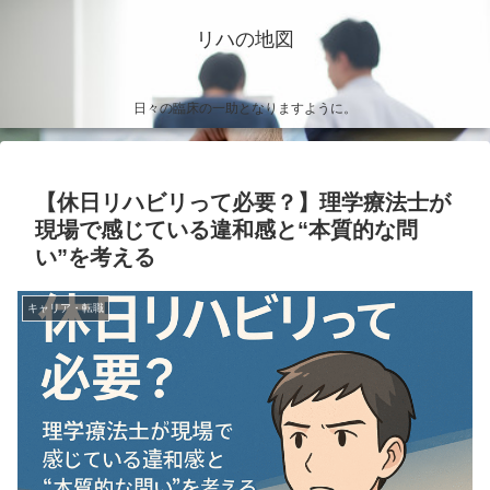
リハの地図
日々の臨床の一助となりますように。
【休日リハビリって必要？】理学療法士が
現場で感じている違和感と“本質的な問
い”を考える
キャリア・転職