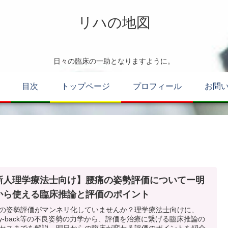
リハの地図
日々の臨床の一助となりますように。
目次
トップページ
プロフィール
お問
新人理学療法士向け】腰痛の姿勢評価についてー明
から使える臨床推論と評価のポイント
の姿勢評価がマンネリ化していませんか？理学療法士向けに、
ay-back等の不良姿勢の力学から、評価を治療に繋げる臨床推論の
セスまでを解説。明日からの臨床が変わる評価のポイントを紹介