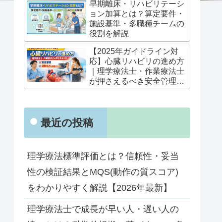
早期離床・リハビリテーシ
ョン加算とは？算定要件・
施設基準・多職種チームの
役割を解説
【2025年ガイドライン対
応】心臓リハビリの進め方
｜理学療法士・作業療法士
が押さえるべき安全管理と
運動処方の実践ポイント
最近の投稿
理学療法標準評価とは？信頼性・妥当
性の検証結果とMQS(動作の質スコア)
をわかりやすく解説【2026年最新】
理学療法士で成長が早い人・遅い人の