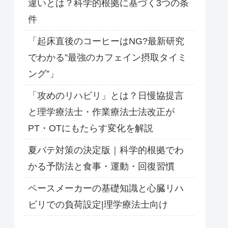
違いとは？科学的根拠に基づく3つの条
件
「起床直後のコーヒーはNG?最新研究
でわかる”最強のカフェイン摂取タイミ
ング”」
「攻めのリハビリ」とは？日慢協提言
と理学療法士・作業療法士法改正が
PT・OTにもたらす変化を解説
夏バテ対策の決定版｜科学的根拠でわ
かる予防法と食事・運動・回復習慣
ペースメーカーの基礎知識と心臓リハ
ビリでの負荷設定|理学療法士向け