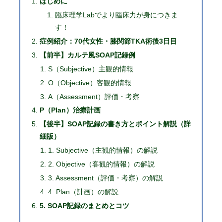
はじめに
臨床理学Labでより臨床力が身につきま
す！
症例紹介：70代女性・膝関節TKA術後3日目
【前半】カルテ風SOAP記録例
S（Subjective）主観的情報
O（Objective）客観的情報
A（Assessment）評価・考察
P（Plan）治療計画
【後半】SOAP記録の書き方とポイント解説（詳
細版）
1. Subjective（主観的情報）の解説
2. Objective（客観的情報）の解説
3. Assessment（評価・考察）の解説
4. Plan（計画）の解説
5. SOAP記録のまとめとコツ