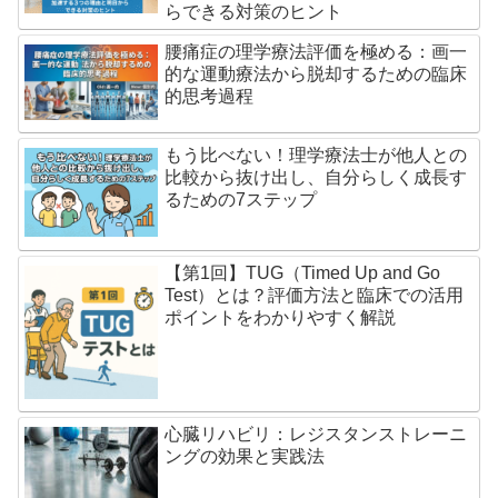
らできる対策のヒント
腰痛症の理学療法評価を極める：画一
的な運動療法から脱却するための臨床
的思考過程
もう比べない！理学療法士が他人との
比較から抜け出し、自分らしく成長す
るための7ステップ
【第1回】TUG（Timed Up and Go
Test）とは？評価方法と臨床での活用
ポイントをわかりやすく解説
心臓リハビリ：レジスタンストレーニ
ングの効果と実践法