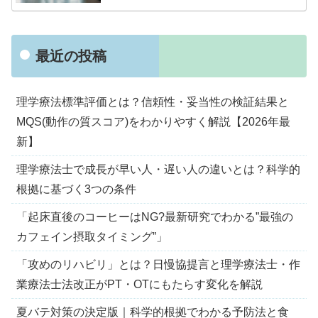
最近の投稿
理学療法標準評価とは？信頼性・妥当性の検証結果と
MQS(動作の質スコア)をわかりやすく解説【2026年最
新】
理学療法士で成長が早い人・遅い人の違いとは？科学的
根拠に基づく3つの条件
「起床直後のコーヒーはNG?最新研究でわかる”最強の
カフェイン摂取タイミング”」
「攻めのリハビリ」とは？日慢協提言と理学療法士・作
業療法士法改正がPT・OTにもたらす変化を解説
夏バテ対策の決定版｜科学的根拠でわかる予防法と食