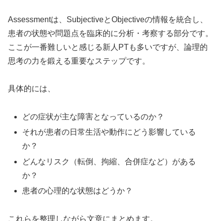
Assessmentは、SubjectiveとObjectiveの情報を統合し、
患者の状態や問題点を臨床的に分析・考察する部分です。
ここが一番難しいと感じる新人PTも多いですが、論理的
思考の力を鍛える重要なステップです。
具体的には、
どの症状が主な障害となっているのか？
それが患者の日常生活や動作にどう影響している
か？
どんなリスク（転倒、拘縮、合併症など）がある
か？
患者の心理的な状態はどうか？
これらを整理しながら文章にまとめます。