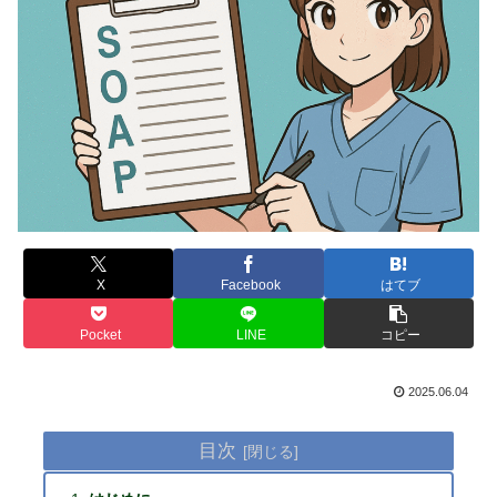
X
Facebook
はてブ
Pocket
LINE
コピー
2025.06.04
目次