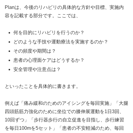
Planは、今後のリハビリの具体的な方針や目標、実施内
容を記載する部分です。ここでは、
何を目的にリハビリを行うのか？
どのような手技や運動療法を実施するのか？
その頻度や期間は？
患者の心理面ケアはどうするか？
安全管理や注意点は？
といったことを具体的に書きます。
例えば「痛み緩和のためのアイシングを毎回実施」「大腿
四頭筋筋力強化のために坐位での膝伸展運動を1日3回、
10回ずつ」「歩行器歩行の自立促進を目指し、歩行練習
を毎日100mを5セット」「患者の不安軽減のため、毎回