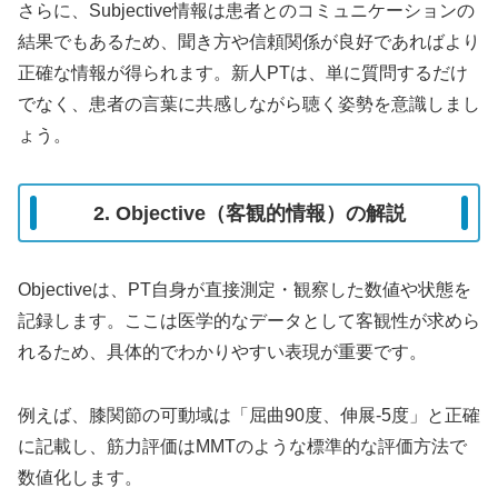
さらに、Subjective情報は患者とのコミュニケーションの
結果でもあるため、聞き方や信頼関係が良好であればより
正確な情報が得られます。新人PTは、単に質問するだけ
でなく、患者の言葉に共感しながら聴く姿勢を意識しまし
ょう。
2. Objective（客観的情報）の解説
Objectiveは、PT自身が直接測定・観察した数値や状態を
記録します。ここは医学的なデータとして客観性が求めら
れるため、具体的でわかりやすい表現が重要です。
例えば、膝関節の可動域は「屈曲90度、伸展-5度」と正確
に記載し、筋力評価はMMTのような標準的な評価方法で
数値化します。