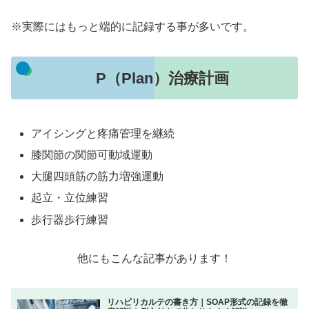
※実際にはもっと端的に記録する事が多いです。
P（Plan）治療計画
アイシングと疼痛管理を継続
膝関節の関節可動域運動
大腿四頭筋の筋力増強運動
起立・立位練習
歩行器歩行練習
他にもこんな記事があります！
リハビリカルテの書き方｜SOAP形式の記録を徹