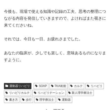
今後も、現場で使える知識や記録の工夫、思考の整理につ
ながる内容を発信していきますので、よければまた覗きに
来てくださいね。
それでは、今日も一日、お疲れさまでした。
あなたの臨床が、少しでも楽しく、意味あるものになりま
すように。
運動器リハビリ
SOAP
TKA術後
カルテ
リハビリ
リハビリカルテ
リハビリテーション
新人理学療法士
書き方
歩行
理学療法士
運動器