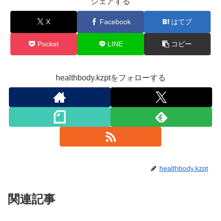
シェアする
X
Facebook
はてブ
Pocket
LINE
コピー
healthbody.kzptをフォローする
healthbody.kzpt
関連記事