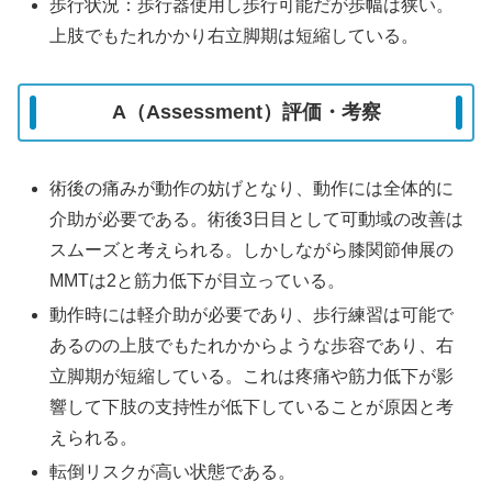
歩行状況：歩行器使用し歩行可能だが歩幅は狭い。
上肢でもたれかかり右立脚期は短縮している。
A（Assessment）評価・考察
術後の痛みが動作の妨げとなり、動作には全体的に
介助が必要である。術後3日目として可動域の改善は
スムーズと考えられる。しかしながら膝関節伸展の
MMTは2と筋力低下が目立っている。
動作時には軽介助が必要であり、歩行練習は可能で
あるのの上肢でもたれかからような歩容であり、右
立脚期が短縮している。これは疼痛や筋力低下が影
響して下肢の支持性が低下していることが原因と考
えられる。
転倒リスクが高い状態である。