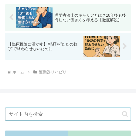
な評価視点を身につけましょう。
理学療法士のキャリアとは？10年後も後
悔しない働き方を考える【徹底解説】
【臨床推論に活かす】MMTを“ただの数
字”で終わらせないために
ホーム
運動器リハビリ