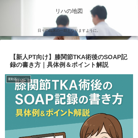
リハの地図
日々の臨床の一助となりますように。
【新人PT向け】膝関節TKA術後のSOAP記
録の書き方｜具体例＆ポイント解説
運動器リハビリ