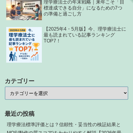
理学療法士の年末戦略｜来年こそ「目
標達成できる自分」になるための7つ
の準備と過ごし方
【2025年4・5月版】今、理学療法士に
最も読まれている記事ランキング
TOP7！
カテゴリー
最近の投稿
理学療法標準評価とは？信頼性・妥当性の検証結果と
MQS(動作の質スコア)をわかりやすく解説【2026年最