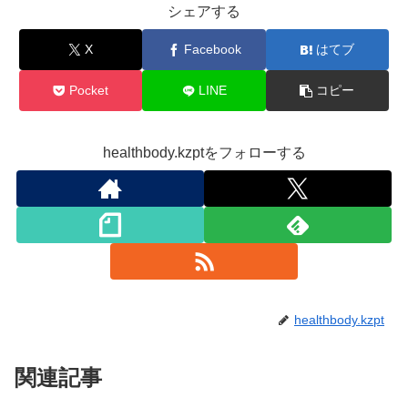
シェアする
X
Facebook
はてブ
Pocket
LINE
コピー
healthbody.kzptをフォローする
healthbody.kzpt
関連記事