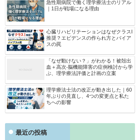
急性期病院で働く理学療法士のリアル
｜1日が戦場になる理由
心臓リハビリテーションはなぜクラスI
推奨？エビデンスの作られ方とバイア
スの罠
「なぜ動けない？」がわかる！被殻出
血＋高次-脳機能障害の症例検討から学
ぶ、理学療法評価と計画の立案
理学療法士法の改正が動き出した｜60
年ぶりの見直し、4つの変更点と私た
ちへの影響
最近の投稿