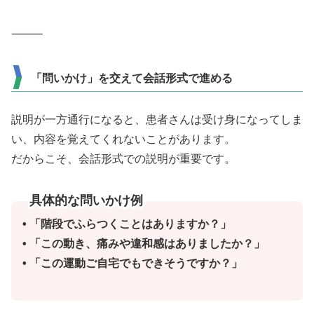
⸻
「問いかけ」を交えて会話形式で進める
説明が一方通行になると、患者さんは受け身になってしま
い、内容を覚えてくれないことがあります。
だからこそ、会話形式での説明が重要です。
具体的な問いかけ例
• 「階段でふらつくことはありますか？」
• 「この動き、痛みや違和感はありましたか？」
• 「この運動ご自宅でもできそうですか？」