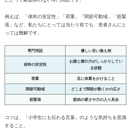
例えば、「体幹の安定性」「荷重」「関節可動域」「筋緊
張」など、私たちにとっては当たり前でも、患者さんにと
っては難解です。
専門用語
優しい言い換え例
お腹と腰の力がしっかりしてい
体幹の安定性
る状態
荷重
足に体重をかけること
関節可動域
どこまで関節が動くかの広さ
筋緊張
筋肉の硬さや力の入り具合
コツは、「小学生にも伝わる言葉」のような気持ちを意識
すること。