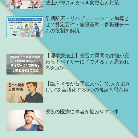
法士が押さえるべき変更点と対策
早期離床・リハビリテーション加算と
は？算定要件・施設基準・多職種チー
ムの役割を解説
【理学療法士】実習の質問で評価が変
わる！バイザーに「できる」と思われ
る3つの型
【臨床メモが苦手な人へ】“なんかおか
しい”を言語化する5つの視点と思考術
現役の医療従事者が悩みやすい事