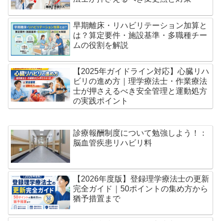
早期離床・リハビリテーション加算と
は？算定要件・施設基準・多職種チー
ムの役割を解説
【2025年ガイドライン対応】心臓リハ
ビリの進め方｜理学療法士・作業療法
士が押さえるべき安全管理と運動処方
の実践ポイント
診療報酬制度について勉強しよう！：
脳血管疾患リハビリ料
【2026年度版】登録理学療法士の更新
完全ガイド｜50ポイントの集め方から
猶予措置まで