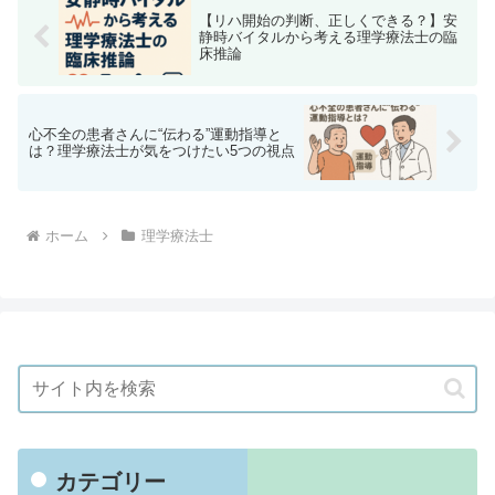
【リハ開始の判断、正しくできる？】安
静時バイタルから考える理学療法士の臨
床推論
心不全の患者さんに“伝わる”運動指導と
は？理学療法士が気をつけたい5つの視点
ホーム
理学療法士
カテゴリー