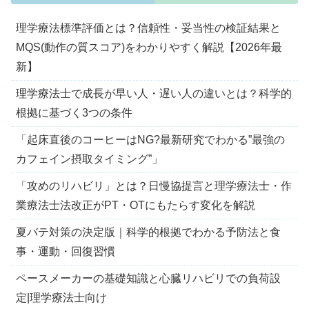
理学療法標準評価とは？信頼性・妥当性の検証結果と
MQS(動作の質スコア)をわかりやすく解説【2026年最
新】
理学療法士で成長が早い人・遅い人の違いとは？科学的
根拠に基づく3つの条件
「起床直後のコーヒーはNG?最新研究でわかる”最強の
カフェイン摂取タイミング”」
「攻めのリハビリ」とは？日慢協提言と理学療法士・作
業療法士法改正がPT・OTにもたらす変化を解説
夏バテ対策の決定版｜科学的根拠でわかる予防法と食
事・運動・回復習慣
ペースメーカーの基礎知識と心臓リハビリでの負荷設
定|理学療法士向け