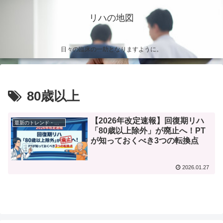
リハの地図
日々の臨床の一助となりますように。
80歳以上
【2026年改定速報】回復期リハ
最新のトレンド・トピック
「80歳以上除外」が廃止へ！PT
が知っておくべき3つの転換点
2026.01.27