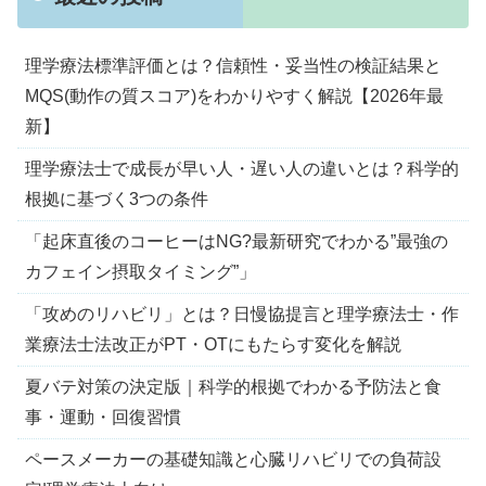
理学療法標準評価とは？信頼性・妥当性の検証結果と
MQS(動作の質スコア)をわかりやすく解説【2026年最
新】
理学療法士で成長が早い人・遅い人の違いとは？科学的
根拠に基づく3つの条件
「起床直後のコーヒーはNG?最新研究でわかる”最強の
カフェイン摂取タイミング”」
「攻めのリハビリ」とは？日慢協提言と理学療法士・作
業療法士法改正がPT・OTにもたらす変化を解説
夏バテ対策の決定版｜科学的根拠でわかる予防法と食
事・運動・回復習慣
ペースメーカーの基礎知識と心臓リハビリでの負荷設