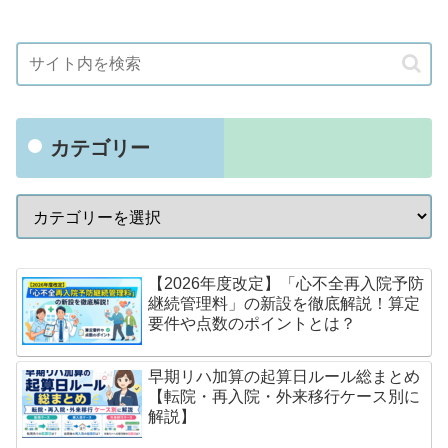
カテゴリー
【2026年度改定】「心不全再入院予防
継続管理料」の新設を徹底解説！算定
要件や点数のポイントとは？
早期リハ加算の起算日ルール総まとめ
【転院・再入院・外来移行ケース別に
解説】