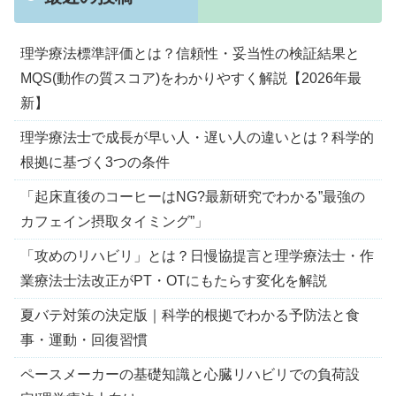
理学療法標準評価とは？信頼性・妥当性の検証結果と
MQS(動作の質スコア)をわかりやすく解説【2026年最
新】
理学療法士で成長が早い人・遅い人の違いとは？科学的
根拠に基づく3つの条件
「起床直後のコーヒーはNG?最新研究でわかる”最強の
カフェイン摂取タイミング”」
「攻めのリハビリ」とは？日慢協提言と理学療法士・作
業療法士法改正がPT・OTにもたらす変化を解説
夏バテ対策の決定版｜科学的根拠でわかる予防法と食
事・運動・回復習慣
ペースメーカーの基礎知識と心臓リハビリでの負荷設