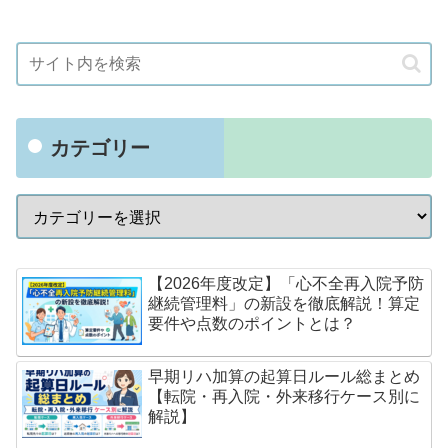
カテゴリー
【2026年度改定】「心不全再入院予防
継続管理料」の新設を徹底解説！算定
要件や点数のポイントとは？
早期リハ加算の起算日ルール総まとめ
【転院・再入院・外来移行ケース別に
解説】