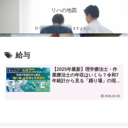
リハの地図
日々の臨床の一助となりますように。
給与
【2025年最新】理学療法士・作
キャリア・転職
業療法士の年収はいくら？令和7
年統計から見る「踊り場」の現実
と将来設計
2026.03.30