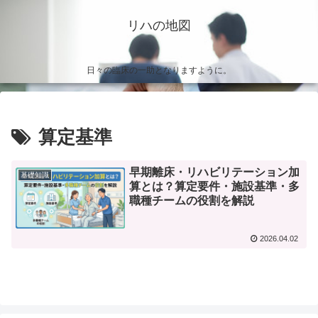
リハの地図
日々の臨床の一助となりますように。
算定基準
早期離床・リハビリテーション加
基礎知識
算とは？算定要件・施設基準・多
職種チームの役割を解説
2026.04.02