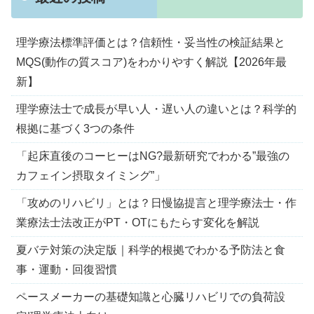
理学療法標準評価とは？信頼性・妥当性の検証結果と
MQS(動作の質スコア)をわかりやすく解説【2026年最
新】
理学療法士で成長が早い人・遅い人の違いとは？科学的
根拠に基づく3つの条件
「起床直後のコーヒーはNG?最新研究でわかる”最強の
カフェイン摂取タイミング”」
「攻めのリハビリ」とは？日慢協提言と理学療法士・作
業療法士法改正がPT・OTにもたらす変化を解説
夏バテ対策の決定版｜科学的根拠でわかる予防法と食
事・運動・回復習慣
ペースメーカーの基礎知識と心臓リハビリでの負荷設