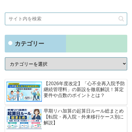
カテゴリー
【2026年度改定】「心不全再入院予防
継続管理料」の新設を徹底解説！算定
要件や点数のポイントとは？
早期リハ加算の起算日ルール総まとめ
【転院・再入院・外来移行ケース別に
解説】