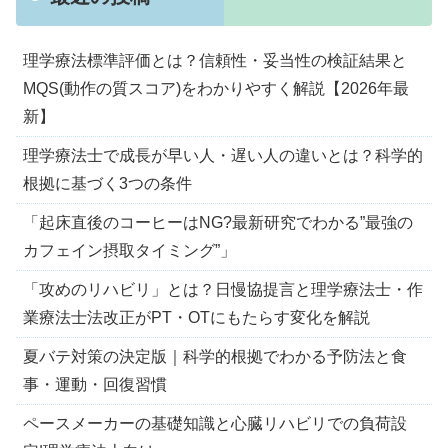
理学療法標準評価とは？信頼性・妥当性の検証結果と
MQS(動作の質スコア)をわかりやすく解説【2026年最
新】
理学療法士で成長が早い人・遅い人の違いとは？科学的
根拠に基づく3つの条件
「起床直後のコーヒーはNG?最新研究でわかる”最強の
カフェイン摂取タイミング”」
「攻めのリハビリ」とは？日慢協提言と理学療法士・作
業療法士法改正がPT・OTにもたらす変化を解説
夏バテ対策の決定版｜科学的根拠でわかる予防法と食
事・運動・回復習慣
ペースメーカーの基礎知識と心臓リハビリでの負荷設