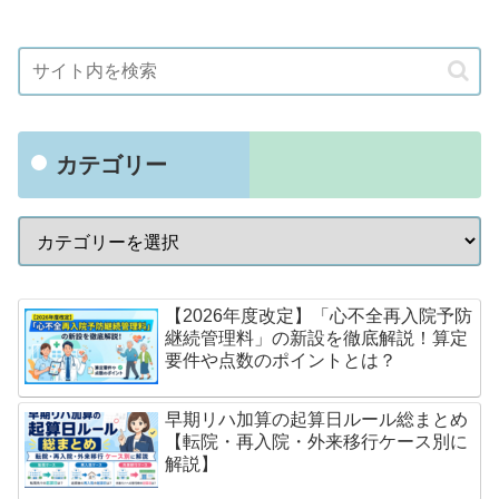
カテゴリー
【2026年度改定】「心不全再入院予防
継続管理料」の新設を徹底解説！算定
要件や点数のポイントとは？
早期リハ加算の起算日ルール総まとめ
【転院・再入院・外来移行ケース別に
解説】