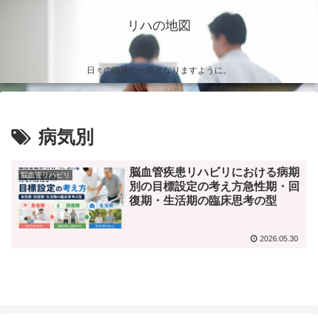
リハの地図
日々の臨床の一助となりますように。
病気別
脳血管疾患リハビリにおける病期
脳血管リハビリ
別の目標設定の考え方急性期・回
復期・生活期の臨床思考の型
2026.05.30