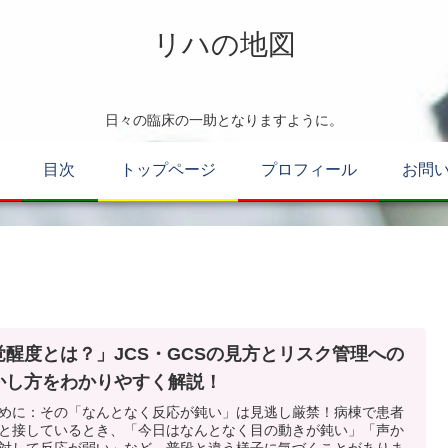
リハの地図
日々の臨床の一助となりますように。
目次
トップページ
プロフィール
お問
覚醒度とは？」JCS・GCSの見方とリスク管理への
かし方をわかりやすく解説！
めに：その「なんとなく反応が鈍い」は見逃し厳禁！病棟で患者
と接しているとき、「今日はなんとなく目の動きが鈍い」「声か
対して反応が弱い」など、普段と違う様子に気づくことがありま