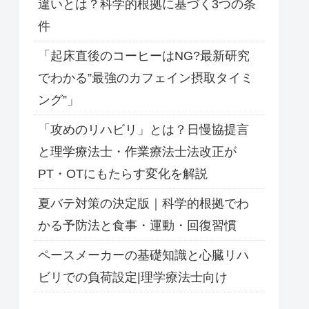
違いとは？科学的根拠に基づく3つの条
件
「起床直後のコーヒーはNG?最新研究
でわかる”最強のカフェイン摂取タイミ
ング”」
「攻めのリハビリ」とは？日慢協提言
と理学療法士・作業療法士法改正が
PT・OTにもたらす変化を解説
夏バテ対策の決定版｜科学的根拠でわ
かる予防法と食事・運動・回復習慣
ペースメーカーの基礎知識と心臓リハ
ビリでの負荷設定|理学療法士向け