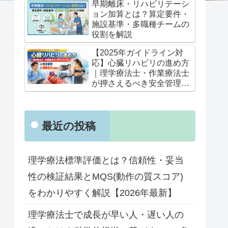
早期離床・リハビリテーシ
ョン加算とは？算定要件・
施設基準・多職種チームの
役割を解説
【2025年ガイドライン対
応】心臓リハビリの進め方
｜理学療法士・作業療法士
が押さえるべき安全管理と
運動処方の実践ポイント
最近の投稿
理学療法標準評価とは？信頼性・妥当
性の検証結果とMQS(動作の質スコア)
をわかりやすく解説【2026年最新】
理学療法士で成長が早い人・遅い人の