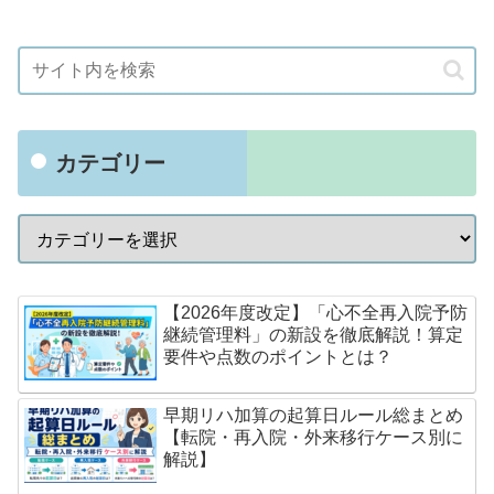
カテゴリー
【2026年度改定】「心不全再入院予防
継続管理料」の新設を徹底解説！算定
要件や点数のポイントとは？
早期リハ加算の起算日ルール総まとめ
【転院・再入院・外来移行ケース別に
解説】