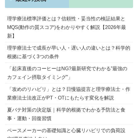
理学療法標準評価とは？信頼性・妥当性の検証結果と
MQS(動作の質スコア)をわかりやすく解説【2026年最
新】
理学療法士で成長が早い人・遅い人の違いとは？科学的
根拠に基づく3つの条件
「起床直後のコーヒーはNG?最新研究でわかる”最強の
カフェイン摂取タイミング”」
「攻めのリハビリ」とは？日慢協提言と理学療法士・作
業療法士法改正がPT・OTにもたらす変化を解説
夏バテ対策の決定版｜科学的根拠でわかる予防法と食
事・運動・回復習慣
ペースメーカーの基礎知識と心臓リハビリでの負荷設