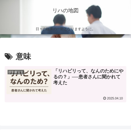
リハの地図
日々の臨床の一助となりますように。
意味
「リハビリって、なんのためにや
理学療法士
るの？」──患者さんに聞かれて
考えた
2025.04.10