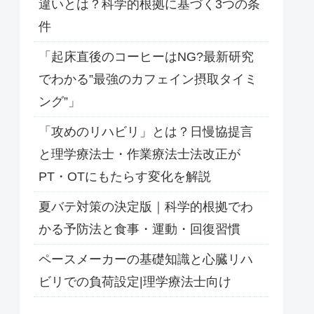
違いとは？科学的根拠に基づく3つの条
件
「起床直後のコーヒーはNG?最新研究
でわかる”最強のカフェイン摂取タイミ
ング”」
「攻めのリハビリ」とは？日慢協提言
と理学療法士・作業療法士法改正が
PT・OTにもたらす変化を解説
夏バテ対策の決定版｜科学的根拠でわ
かる予防法と食事・運動・回復習慣
ペースメーカーの基礎知識と心臓リハ
ビリでの負荷設定|理学療法士向け