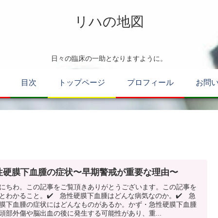
リハの地図
日々の臨床の一助となりますように。
目次
トップページ
プロフィール
お問
性硬膜下血腫の症状〜早期警戒が重要な理由〜
にちわ。この記事をご覧頂きありがとうございます。この記事を
とわかること。✔️ 急性硬膜下血腫はどんな病気なのか。✔️ 急
膜下血腫の症状にはどんなものがあるか。かず・急性硬膜下血腫
頭部外傷や脳出血の後に発生する可能性があり、重...