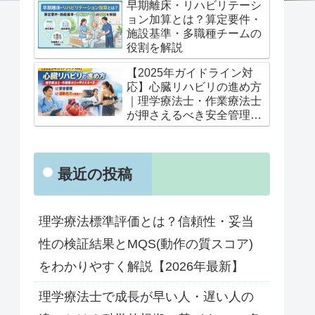
早期離床・リハビリテーシ
ョン加算とは？算定要件・
施設基準・多職種チームの
役割を解説
【2025年ガイドライン対
応】心臓リハビリの進め方
｜理学療法士・作業療法士
が押さえるべき安全管理と
運動処方の実践ポイント
最近の投稿
理学療法標準評価とは？信頼性・妥当
性の検証結果とMQS(動作の質スコア)
をわかりやすく解説【2026年最新】
理学療法士で成長が早い人・遅い人の