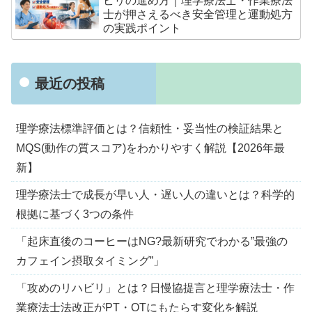
ビリの進め方｜理学療法士・作業療法
士が押さえるべき安全管理と運動処方
の実践ポイント
最近の投稿
理学療法標準評価とは？信頼性・妥当性の検証結果と
MQS(動作の質スコア)をわかりやすく解説【2026年最
新】
理学療法士で成長が早い人・遅い人の違いとは？科学的
根拠に基づく3つの条件
「起床直後のコーヒーはNG?最新研究でわかる”最強の
カフェイン摂取タイミング”」
「攻めのリハビリ」とは？日慢協提言と理学療法士・作
業療法士法改正がPT・OTにもたらす変化を解説