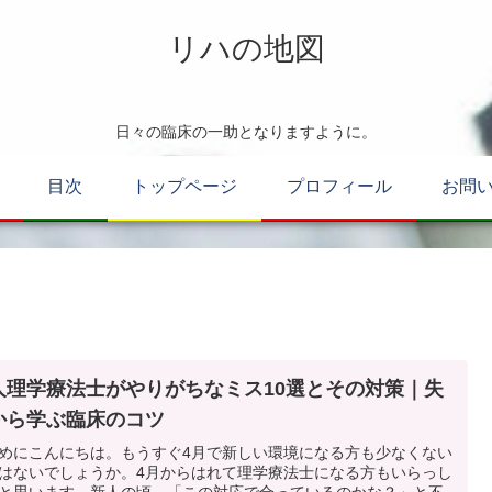
リハの地図
日々の臨床の一助となりますように。
目次
トップページ
プロフィール
お問
人理学療法士がやりがちなミス10選とその対策｜失
から学ぶ臨床のコツ
めにこんにちは。もうすぐ4月で新しい環境になる方も少なくない
はないでしょうか。4月からはれて理学療法士になる方もいらっし
と思います。新人の頃、「この対応で合っているのかな？」と不