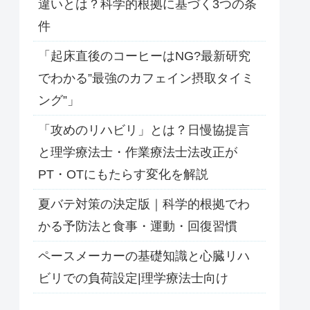
違いとは？科学的根拠に基づく3つの条
件
「起床直後のコーヒーはNG?最新研究
でわかる”最強のカフェイン摂取タイミ
ング”」
「攻めのリハビリ」とは？日慢協提言
と理学療法士・作業療法士法改正が
PT・OTにもたらす変化を解説
夏バテ対策の決定版｜科学的根拠でわ
かる予防法と食事・運動・回復習慣
ペースメーカーの基礎知識と心臓リハ
ビリでの負荷設定|理学療法士向け