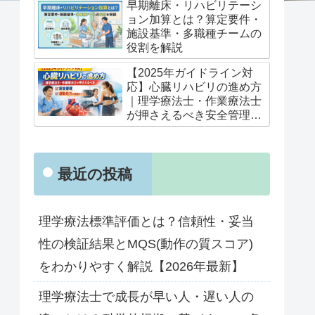
早期離床・リハビリテーシ
ョン加算とは？算定要件・
施設基準・多職種チームの
役割を解説
【2025年ガイドライン対
応】心臓リハビリの進め方
｜理学療法士・作業療法士
が押さえるべき安全管理と
運動処方の実践ポイント
最近の投稿
理学療法標準評価とは？信頼性・妥当
性の検証結果とMQS(動作の質スコア)
をわかりやすく解説【2026年最新】
理学療法士で成長が早い人・遅い人の