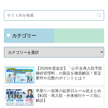
カテゴリー
【2026年度改定】「心不全再入院予防
継続管理料」の新設を徹底解説！算定
要件や点数のポイントとは？
早期リハ加算の起算日ルール総まとめ
【転院・再入院・外来移行ケース別に
解説】