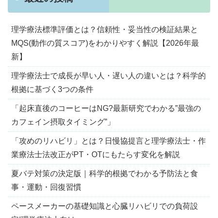
理学療法標準評価とは？信頼性・妥当性の検証結果と
MQS(動作の質スコア)をわかりやすく解説【2026年最
新】
理学療法士で成長が早い人・遅い人の違いとは？科学的
根拠に基づく3つの条件
「起床直後のコーヒーはNG?最新研究でわかる”最強の
カフェイン摂取タイミング”」
「攻めのリハビリ」とは？日慢協提言と理学療法士・作
業療法士法改正がPT・OTにもたらす変化を解説
夏バテ対策の決定版｜科学的根拠でわかる予防法と食
事・運動・回復習慣
ペースメーカーの基礎知識と心臓リハビリでの負荷設