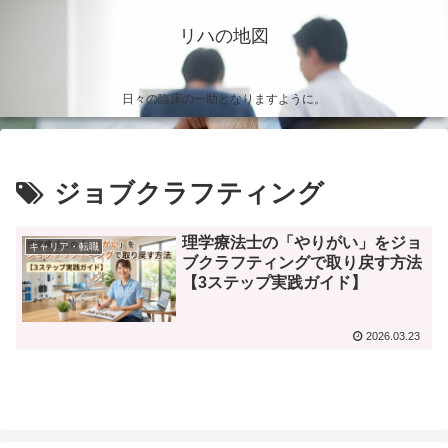
リハの地図
日々の臨床の一助となりますように。
ジョブクラフティング
理学療法士の「やりがい」をジョ
キャリア・転職
ブクラフティングで取り戻す方法
【3ステップ実践ガイド】
2026.03.23