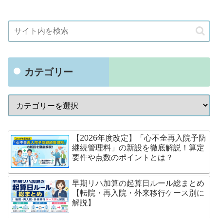
カテゴリー
【2026年度改定】「心不全再入院予防
継続管理料」の新設を徹底解説！算定
要件や点数のポイントとは？
早期リハ加算の起算日ルール総まとめ
【転院・再入院・外来移行ケース別に
解説】