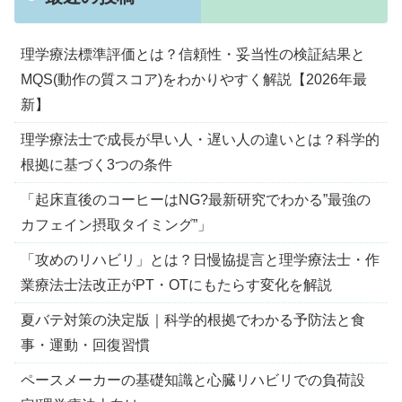
理学療法標準評価とは？信頼性・妥当性の検証結果と
MQS(動作の質スコア)をわかりやすく解説【2026年最
新】
理学療法士で成長が早い人・遅い人の違いとは？科学的
根拠に基づく3つの条件
「起床直後のコーヒーはNG?最新研究でわかる”最強の
カフェイン摂取タイミング”」
「攻めのリハビリ」とは？日慢協提言と理学療法士・作
業療法士法改正がPT・OTにもたらす変化を解説
夏バテ対策の決定版｜科学的根拠でわかる予防法と食
事・運動・回復習慣
ペースメーカーの基礎知識と心臓リハビリでの負荷設