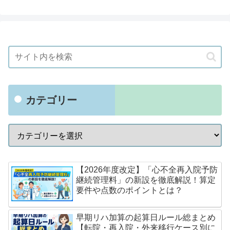
カテゴリー
【2026年度改定】「心不全再入院予防
継続管理料」の新設を徹底解説！算定
要件や点数のポイントとは？
早期リハ加算の起算日ルール総まとめ
【転院・再入院・外来移行ケース別に