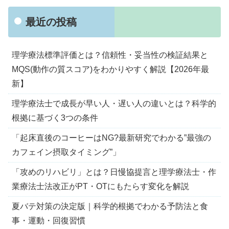
最近の投稿
理学療法標準評価とは？信頼性・妥当性の検証結果と
MQS(動作の質スコア)をわかりやすく解説【2026年最
新】
理学療法士で成長が早い人・遅い人の違いとは？科学的
根拠に基づく3つの条件
「起床直後のコーヒーはNG?最新研究でわかる”最強の
カフェイン摂取タイミング”」
「攻めのリハビリ」とは？日慢協提言と理学療法士・作
業療法士法改正がPT・OTにもたらす変化を解説
夏バテ対策の決定版｜科学的根拠でわかる予防法と食
事・運動・回復習慣