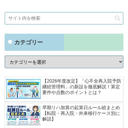
カテゴリー
【2026年度改定】「心不全再入院予防
継続管理料」の新設を徹底解説！算定
要件や点数のポイントとは？
早期リハ加算の起算日ルール総まとめ
【転院・再入院・外来移行ケース別に
解説】