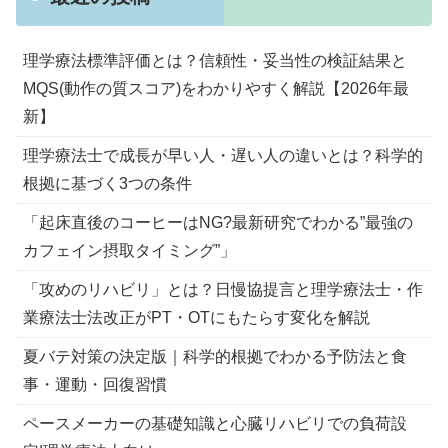
理学療法標準評価とは？信頼性・妥当性の検証結果と
MQS(動作の質スコア)をわかりやすく解説【2026年最
新】
理学療法士で成長が早い人・遅い人の違いとは？科学的
根拠に基づく3つの条件
「起床直後のコーヒーはNG?最新研究でわかる”最強の
カフェイン摂取タイミング”」
「攻めのリハビリ」とは？日慢協提言と理学療法士・作
業療法士法改正がPT・OTにもたらす変化を解説
夏バテ対策の決定版｜科学的根拠でわかる予防法と食
事・運動・回復習慣
ペースメーカーの基礎知識と心臓リハビリでの負荷設