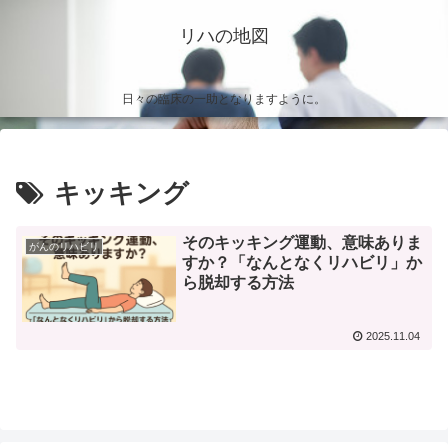
リハの地図
日々の臨床の一助となりますように。
キッキング
そのキッキング運動、意味ありま
がんのリハビリ
すか？「なんとなくリハビリ」か
ら脱却する方法
2025.11.04