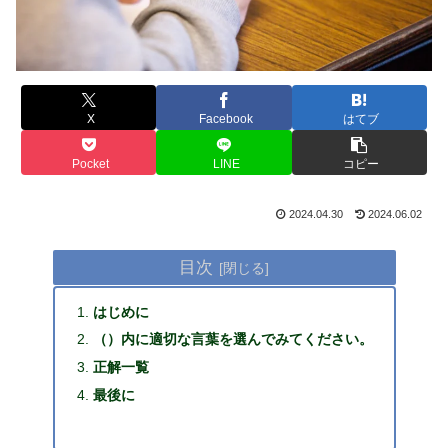
X
Facebook
はてブ
Pocket
LINE
コピー
2024.04.30
2024.06.02
目次
はじめに
（）内に適切な言葉を選んでみてください。
正解一覧
最後に