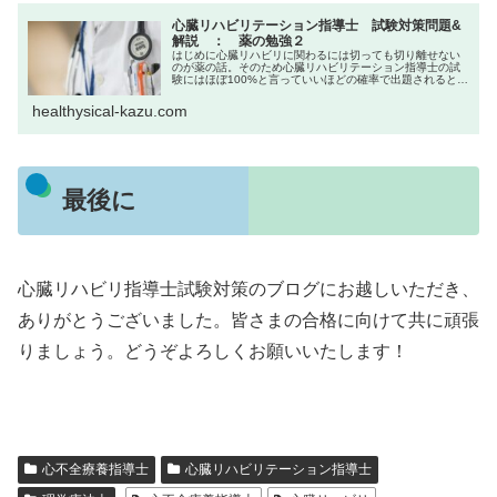
心臓リハビリテーション指導士 試験対策問題&
解説 ： 薬の勉強２
はじめに心臓リハビリに関わるには切っても切り離せない
のが薬の話。そのため心臓リハビリテーション指導士の試
験にはほぼ100%と言っていいほどの確率で出題されると思
われます。今回はシリーズ2つ目になります。かず今回は問
題形式で記載し、後に詳しく...
healthysical-kazu.com
最後に
心臓リハビリ指導士試験対策のブログにお越しいただき、
ありがとうございました。皆さまの合格に向けて共に頑張
りましょう。どうぞよろしくお願いいたします！
心不全療養指導士
心臓リハビリテーション指導士