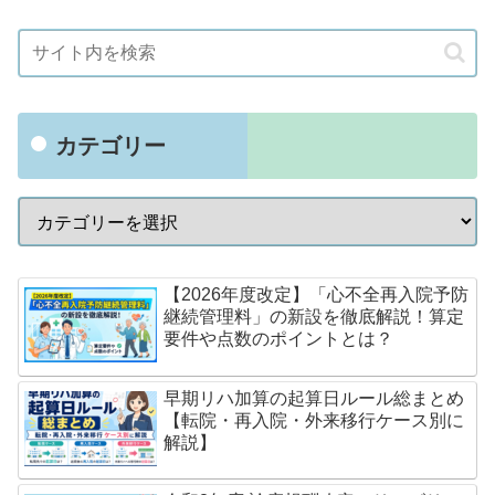
カテゴリー
【2026年度改定】「心不全再入院予防
継続管理料」の新設を徹底解説！算定
要件や点数のポイントとは？
早期リハ加算の起算日ルール総まとめ
【転院・再入院・外来移行ケース別に
解説】