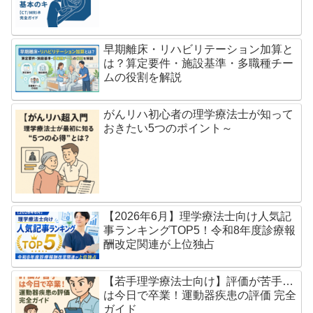
早期離床・リハビリテーション加算と
は？算定要件・施設基準・多職種チー
ムの役割を解説
がんリハ初心者の理学療法士が知って
おきたい5つのポイント～
【2026年6月】理学療法士向け人気記
事ランキングTOP5！令和8年度診療報
酬改定関連が上位独占
【若手理学療法士向け】評価が苦手…
は今日で卒業！運動器疾患の評価 完全
ガイド