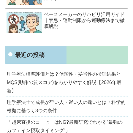
ペースメーカーのリハビリ活用ガイド
｜禁忌・運動制限から運動療法まで徹
底解説
最近の投稿
理学療法標準評価とは？信頼性・妥当性の検証結果と
MQS(動作の質スコア)をわかりやすく解説【2026年最
新】
理学療法士で成長が早い人・遅い人の違いとは？科学的
根拠に基づく3つの条件
「起床直後のコーヒーはNG?最新研究でわかる”最強の
カフェイン摂取タイミング”」