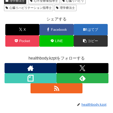
理学療法士
心不全療養指導士
心臓リハビリ
心臓リハビリテーション指導士
理学療法士
シェアする
X
Facebook
はてブ
Pocket
LINE
コピー
healthbody.kzptをフォローする
healthbody.kzpt