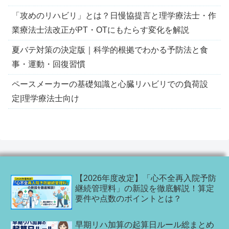
「攻めのリハビリ」とは？日慢協提言と理学療法士・作
業療法士法改正がPT・OTにもたらす変化を解説
夏バテ対策の決定版｜科学的根拠でわかる予防法と食
事・運動・回復習慣
ペースメーカーの基礎知識と心臓リハビリでの負荷設
定|理学療法士向け
【2026年度改定】「心不全再入院予防
継続管理料」の新設を徹底解説！算定
要件や点数のポイントとは？
早期リハ加算の起算日ルール総まとめ