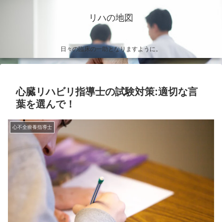
リハの地図
日々の臨床の一助となりますように。
心臓リハビリ指導士の試験対策:適切な言
葉を選んで！
心不全療養指導士