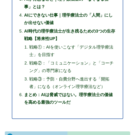
事」とは？
AIにできない仕事｜理学療法士の「人間」にし
か出せない価値
AI時代の理学療法士が生き残るための3つの生存
戦略【将来性UP】
戦略①：AIを使いこなす「デジタル理学療法
士」を目指す
戦略②：「コミュニケーション」と「コーチ
ング」の専門家になる
戦略③：予防・自費分野へ進出する「開拓
者」になる（オンライン理学療法など）
まとめ：AIは脅威ではない。理学療法士の価値
を高める最強のツールだ