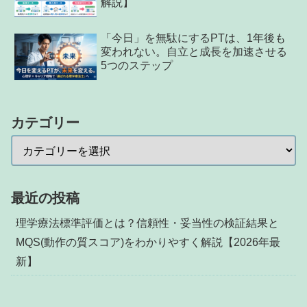
解説】
「今日」を無駄にするPTは、1年後も
変われない。自立と成長を加速させる
5つのステップ
カテゴリー
最近の投稿
理学療法標準評価とは？信頼性・妥当性の検証結果と
MQS(動作の質スコア)をわかりやすく解説【2026年最
新】