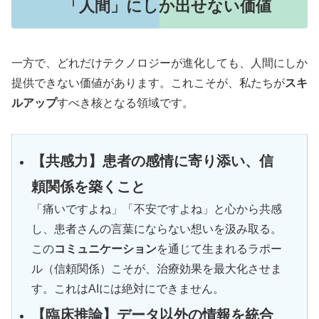
「人間」にしか出せない価値
一方で、どれだけテクノロジーが進化しても、人間にしか
提供できない価値があります。これこそが、私たちが
スキ
ルアップ
すべき核となる領域です。
【共感力】患者の感情に寄り添い、信
頼関係を築くこと
「痛いですよね」「不安ですよね」と心から共感
し、患者さんの言葉にならない想いを汲み取る。
この
コミュニケーション
を通じて生まれるラポー
ル（信頼関係）こそが、治療効果を最大化させま
す。これはAIには絶対にできません。
【臨床推論】データ以外の情報を統合