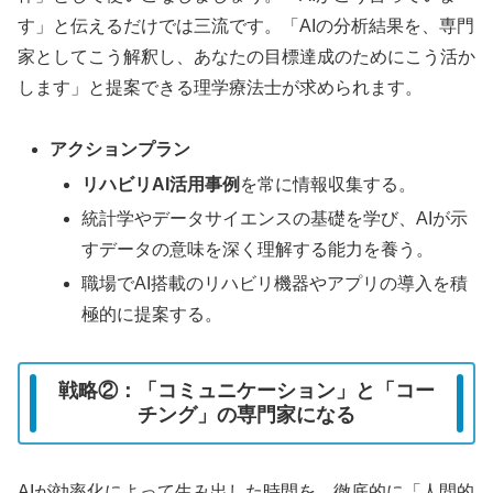
す」と伝えるだけでは三流です。「AIの分析結果を、専門
家としてこう解釈し、あなたの目標達成のためにこう活か
します」と提案できる理学療法士が求められます。
アクションプラン
リハビリAI活用事例
を常に情報収集する。
統計学やデータサイエンスの基礎を学び、AIが示
すデータの意味を深く理解する能力を養う。
職場でAI搭載のリハビリ機器やアプリの導入を積
極的に提案する。
戦略②：「コミュニケーション」と「コー
チング」の専門家になる
AIが効率化によって生み出した時間を、徹底的に「人間的