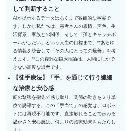
して判断すること
AIが提示するデータはあくまで客観的な事実で
す。しかし私たちは、患者さんの表情、声色、生
活背景、家族との関係、そして「孫とキャッチボ
ールがしたい」という人生の目標まで、**あらゆ
る情報を統合して「その人にとっての最善」を考
えます。**この複雑な臨床推論は、人間にしかで
きない高度な思考です。
【徒手療法】「手」を通じて行う繊細
な治療と安心感
筋の緊張を指先で感じ取り、関節の動きをミリ単
位で誘導する。この「手当て」の感覚は、ロボッ
トには再現不可能です。直接触れることで伝わる
温かさと安心感は、何よりの治療効果をもたらし
ます。