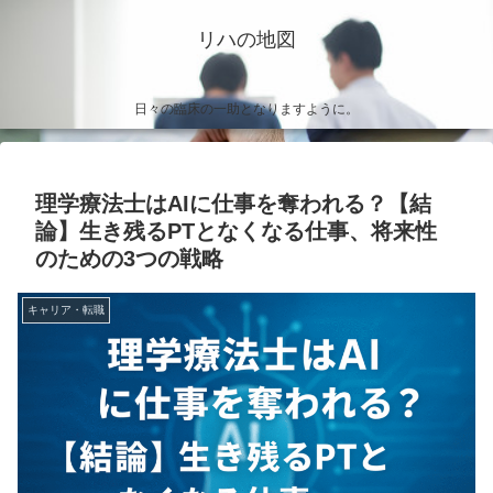
リハの地図
日々の臨床の一助となりますように。
理学療法士はAIに仕事を奪われる？【結
論】生き残るPTとなくなる仕事、将来性
のための3つの戦略
キャリア・転職