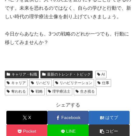
です。未来を恐れるのではなく、自らの学びと行動で、新
しい時代の理学療法士像を創り上げていきましょう。
今日からあなたも、3つの戦略のどれか一つでも、行動に
移してみませんか？
キャリア・転職
最新のトレンド・トピック
AI
キャリア
リハビリ
リハビリテーション
仕事
奪われる
戦略
理学療法士
生き残る
シェアする
X
Facebook
はてブ
Pocket
LINE
コピー