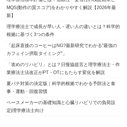
MQS(動作の質スコア)をわかりやすく解説【2026年最
新】
理学療法士で成長が早い人・遅い人の違いとは？科学的
根拠に基づく3つの条件
「起床直後のコーヒーはNG?最新研究でわかる”最強の
カフェイン摂取タイミング”」
「攻めのリハビリ」とは？日慢協提言と理学療法士・作
業療法士法改正がPT・OTにもたらす変化を解説
夏バテ対策の決定版｜科学的根拠でわかる予防法と食
事・運動・回復習慣
ペースメーカーの基礎知識と心臓リハビリでの負荷設
定|理学療法士向け