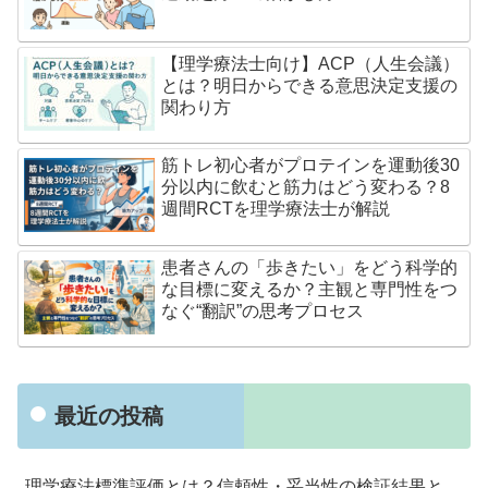
【理学療法士向け】ACP（人生会議）
とは？明日からできる意思決定支援の
関わり方
筋トレ初心者がプロテインを運動後30
分以内に飲むと筋力はどう変わる？8
週間RCTを理学療法士が解説
患者さんの「歩きたい」をどう科学的
な目標に変えるか？主観と専門性をつ
なぐ“翻訳”の思考プロセス
最近の投稿
理学療法標準評価とは？信頼性・妥当性の検証結果と