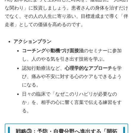
な関わり」に投資しましょう。患者さんの身体を治すだけ
でなく、その人の人生に寄り添い、目標達成まで導く「伴
走者」としての価値を高めるのです。
アクションプラン
コーチング
や
動機づけ面接法
のセミナーに参加
し、人のやる気を引き出す技術を学ぶ。
認知行動療法など、
心理学的なアプローチ
を学
び、痛みや不安に対する心のケアもできるよう
になる。
日々の臨床で「なぜこのリハビリが必要なの
か」を、相手の心に響く言葉で伝える練習をす
る。
戦略③：予防・自費分野へ進出する「開拓