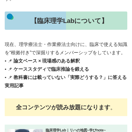
【臨床理学Labについて】
現在、理学療法士・作業療法士向けに、臨床で使える知識
を“根拠付き”で深掘りするメンバーシップをしています。
• 📌
論文ベース × 現場感のある解釈
• 📌
ケーススタディで臨床推論を鍛える
• 📌
教科書には載っていない「実際どうする？」に答える
実用記事
全コンテンツが読み放題になります
。
臨床理学Lab｜リハの地図~学びnote~