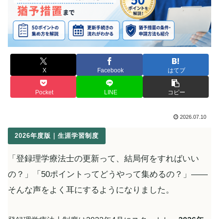
X
Facebook
はてブ
Pocket
LINE
コピー
2026.07.10
2026年度版｜生涯学習制度
「登録理学療法士の更新って、結局何をすればいい
の？」「50ポイントってどうやって集めるの？」――
そんな声をよく耳にするようになりました。