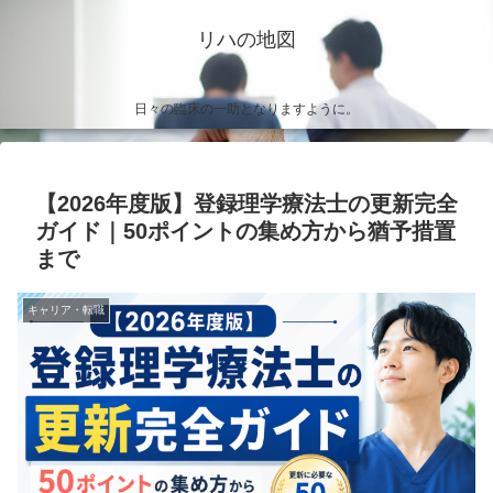
リハの地図
日々の臨床の一助となりますように。
【2026年度版】登録理学療法士の更新完全
ガイド｜50ポイントの集め方から猶予措置
まで
キャリア・転職