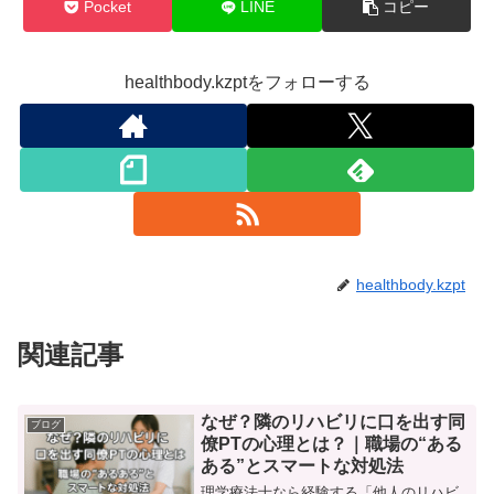
Pocket
LINE
コピー
healthbody.kzptをフォローする
healthbody.kzpt
関連記事
なぜ？隣のリハビリに口を出す同
ブログ
僚PTの心理とは？｜職場の“ある
ある”とスマートな対処法
理学療法士なら経験する「他人のリハビ