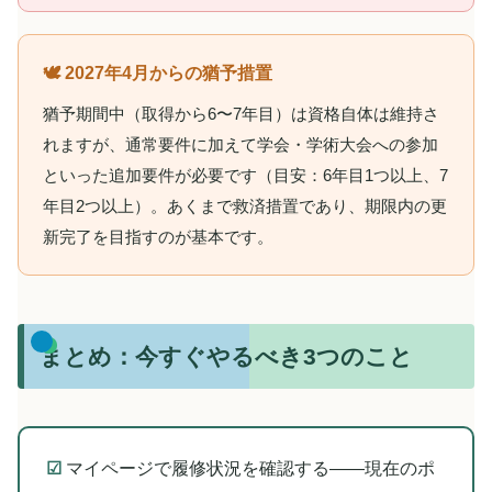
🕊️ 2027年4月からの猶予措置
猶予期間中（取得から6〜7年目）は資格自体は維持さ
れますが、通常要件に加えて学会・学術大会への参加
といった追加要件が必要です（目安：6年目1つ以上、7
年目2つ以上）。あくまで救済措置であり、期限内の更
新完了を目指すのが基本です。
まとめ：今すぐやるべき3つのこと
☑
マイページで履修状況を確認する――現在のポ