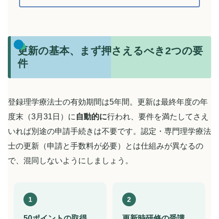
更新の基本、まず押さえるべき2つの要
件
登録理学療法士の有効期間は5年間。更新は最終年度の年
度末（3月31日）に
自動的に
行われ、要件を満たしてさえ
いれば別途の申請手続きは不要です。認定・専門理学療法
士の更新（申請と手数料が必要）とは仕組みが異なるの
で、混同しないようにしましょう。
1
2
50ポイントの取得
更新時研修の受講