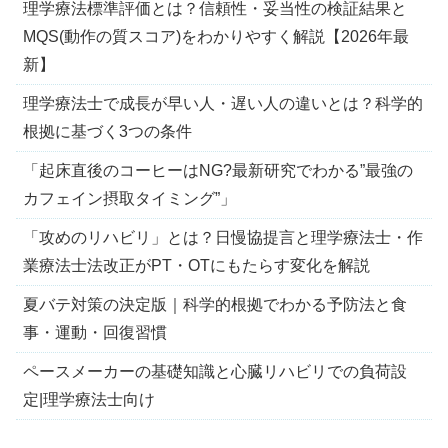
理学療法標準評価とは？信頼性・妥当性の検証結果と
MQS(動作の質スコア)をわかりやすく解説【2026年最
新】
理学療法士で成長が早い人・遅い人の違いとは？科学的
根拠に基づく3つの条件
「起床直後のコーヒーはNG?最新研究でわかる”最強の
カフェイン摂取タイミング”」
「攻めのリハビリ」とは？日慢協提言と理学療法士・作
業療法士法改正がPT・OTにもたらす変化を解説
夏バテ対策の決定版｜科学的根拠でわかる予防法と食
事・運動・回復習慣
ペースメーカーの基礎知識と心臓リハビリでの負荷設
定|理学療法士向け