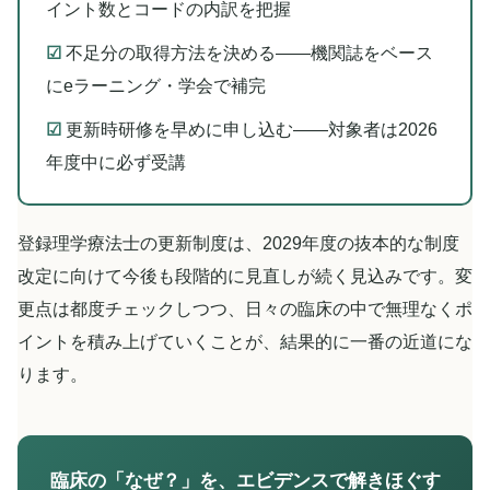
イント数とコードの内訳を把握
☑
不足分の取得方法を決める――機関誌をベース
にeラーニング・学会で補完
☑
更新時研修を早めに申し込む――対象者は2026
年度中に必ず受講
登録理学療法士の更新制度は、2029年度の抜本的な制度
改定に向けて今後も段階的に見直しが続く見込みです。変
更点は都度チェックしつつ、日々の臨床の中で無理なくポ
イントを積み上げていくことが、結果的に一番の近道にな
ります。
臨床の「なぜ？」を、エビデンスで解きほぐす