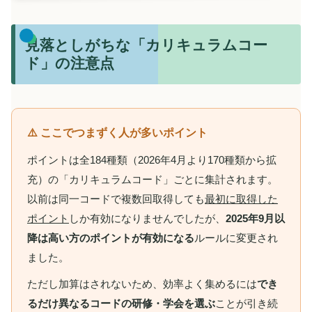
見落としがちな「カリキュラムコー
ド」の注意点
⚠️ ここでつまずく人が多いポイント
ポイントは全184種類（2026年4月より170種類から拡
充）の「カリキュラムコード」ごとに集計されます。
以前は同一コードで複数回取得しても
最初に取得した
ポイント
しか有効になりませんでしたが、
2025年9月以
降は高い方のポイントが有効になる
ルールに変更され
ました。
ただし加算はされないため、効率よく集めるには
でき
るだけ異なるコードの研修・学会を選ぶ
ことが引き続