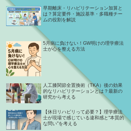
早期離床・リハビリテーション加算と
は？算定要件・施設基準・多職種チー
ムの役割を解説
5月病に負けない！GW明けの理学療法
士が心を整える方法
人工膝関節全置換術（TKA）後の効果
的なリハビリテーションとは？最新の
研究から考える
【休日リハビリって必要？】理学療法
士が現場で感じている違和感と“本質的
な問い”を考える