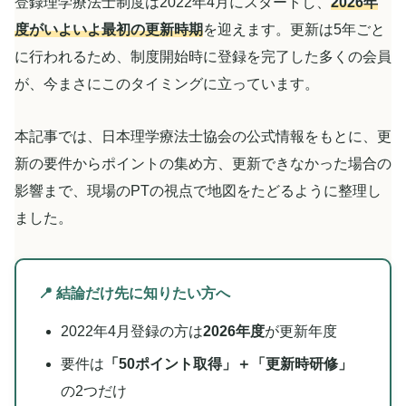
登録理学療法士制度は2022年4月にスタートし、
2026年
度がいよいよ最初の更新時期
を迎えます。更新は5年ごと
に行われるため、制度開始時に登録を完了した多くの会員
が、今まさにこのタイミングに立っています。
本記事では、日本理学療法士協会の公式情報をもとに、更
新の要件からポイントの集め方、更新できなかった場合の
影響まで、現場のPTの視点で地図をたどるように整理し
ました。
📍 結論だけ先に知りたい方へ
2022年4月登録の方は
2026年度
が更新年度
要件は
「50ポイント取得」＋「更新時研修」
の2つだけ