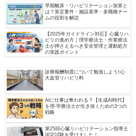
早期離床・リハビリテーション加算と
は？算定要件・施設基準・多職種チー
ムの役割を解説
【2025年ガイドライン対応】心臓リハ
ビリの進め方｜理学療法士・作業療法
士が押さえるべき安全管理と運動処方
の実践ポイント
診療報酬制度について勉強しよう!:心
大血管リハビリ料
AIに仕事は奪われる？【生成AI時代】
を理-学療法士が生き抜くための3つの
戦略
第25回心臓リハビリテーション指導士
認定試験を受けました！