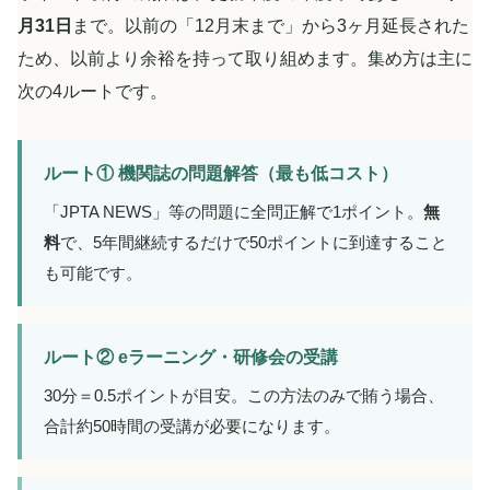
月31日
まで。以前の「12月末まで」から3ヶ月延長された
ため、以前より余裕を持って取り組めます。集め方は主に
次の4ルートです。
ルート① 機関誌の問題解答（最も低コスト）
「JPTA NEWS」等の問題に全問正解で1ポイント。
無
料
で、5年間継続するだけで50ポイントに到達すること
も可能です。
ルート② eラーニング・研修会の受講
30分＝0.5ポイントが目安。この方法のみで賄う場合、
合計約50時間の受講が必要になります。