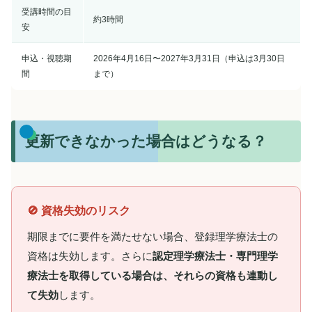
受講時間の目
約3時間
安
申込・視聴期
2026年4月16日〜2027年3月31日（申込は3月30日
間
まで）
更新できなかった場合はどうなる？
🚫 資格失効のリスク
期限までに要件を満たせない場合、登録理学療法士の
資格は失効します。さらに
認定理学療法士・専門理学
療法士を取得している場合は、それらの資格も連動し
て失効
します。