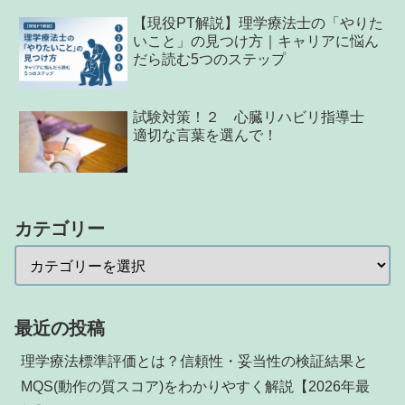
【現役PT解説】理学療法士の「やりた
いこと」の見つけ方｜キャリアに悩ん
だら読む5つのステップ
試験対策！２ 心臓リハビリ指導士
適切な言葉を選んで！
カテゴリー
最近の投稿
理学療法標準評価とは？信頼性・妥当性の検証結果と
MQS(動作の質スコア)をわかりやすく解説【2026年最