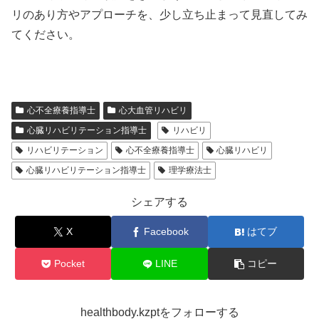
リのあり方やアプローチを、少し立ち止まって見直してみ
てください。
心不全療養指導士
心大血管リハビリ
心臓リハビリテーション指導士
リハビリ
リハビリテーション
心不全療養指導士
心臓リハビリ
心臓リハビリテーション指導士
理学療法士
シェアする
X
Facebook
はてブ
Pocket
LINE
コピー
healthbody.kzptをフォローする