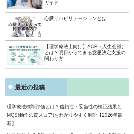
ガイド
心臓リハビリテーションとは
【理学療法士向け】ACP（人生会議）
とは？明日からできる意思決定支援の
関わり方
最近の投稿
理学療法標準評価とは？信頼性・妥当性の検証結果と
MQS(動作の質スコア)をわかりやすく解説【2026年最
新】