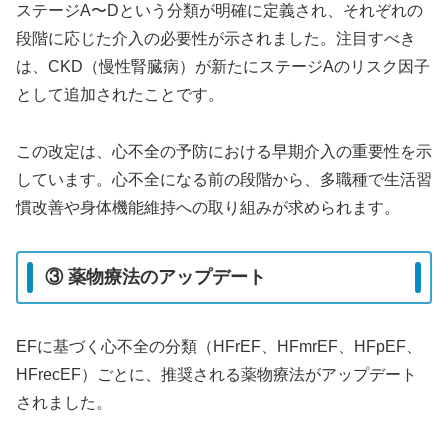
ステージA〜Dという分類が明確に定義され、それぞれの
段階に応じた介入の必要性が示されました。注目すべき
は、CKD（慢性腎臓病）が新たにステージAのリスク因子
として追加されたことです。
この改定は、心不全の予防における早期介入の重要性を示
しています。心不全になる前の段階から、多職種で生活習
慣改善や身体機能維持への取り組みが求められます。
③ 薬物療法のアップデート
EFに基づく心不全の分類（HFrEF、HFmrEF、HFpEF、
HFrecEF）ごとに、推奨される薬物療法がアップデート
されました。