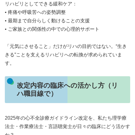
リハビリとしてできる緩和ケア：
• 疼痛や呼吸苦への姿勢調整
• 最期まで自分らしく動けることの支援
• ご家族との関係性の中での心理的サポート
「元気にさせること」だけがリハの目的ではない。“生き
きる”ことを支えるリハビリへの転換が求められていま
す。
改定内容の臨床への活かし方（リ
ハ職目線で）
2025年の心不全診療ガイドライン改定を、私たち理学療
法士・作業療法士・言語聴覚士が日々の臨床にどう活かす
か？