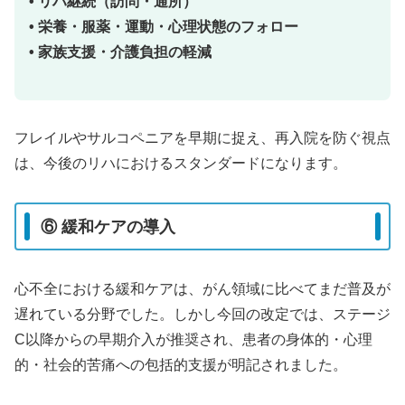
• リハ継続（訪問・通所）
• 栄養・服薬・運動・心理状態のフォロー
• 家族支援・介護負担の軽減
フレイルやサルコペニアを早期に捉え、再入院を防ぐ視点
は、今後のリハにおけるスタンダードになります。
⑥ 緩和ケアの導入
心不全における緩和ケアは、がん領域に比べてまだ普及が
遅れている分野でした。しかし今回の改定では、ステージ
C以降からの早期介入が推奨され、患者の身体的・心理
的・社会的苦痛への包括的支援が明記されました。