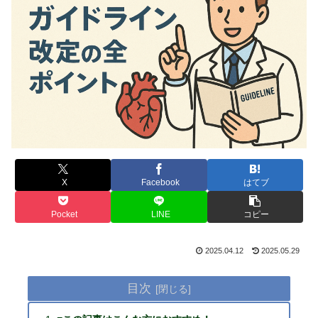
X
Facebook
はてブ
Pocket
LINE
コピー
2025.04.12
2025.05.29
目次