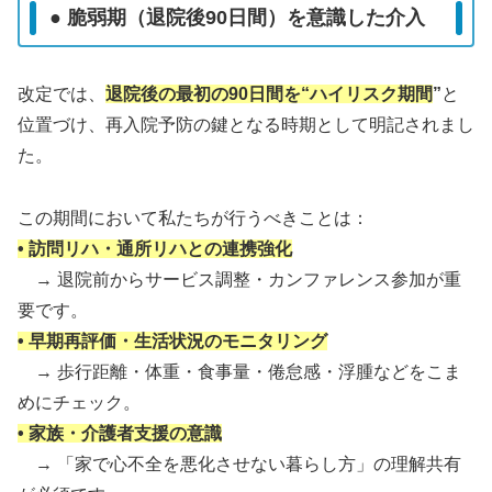
● 脆弱期（退院後90日間）を意識した介入
改定では、
退院後の最初の90日間を“ハイリスク期間
”
と
位置づけ、再入院予防の鍵となる時期として明記されまし
た。
この期間において私たちが行うべきことは：
• 訪問リハ・通所リハとの連携強化
→ 退院前からサービス調整・カンファレンス参加が重
要です。
• 早期再評価・生活状況のモニタリング
→ 歩行距離・体重・食事量・倦怠感・浮腫などをこま
めにチェック。
• 家族・介護者支援の意識
→ 「家で心不全を悪化させない暮らし方」の理解共有