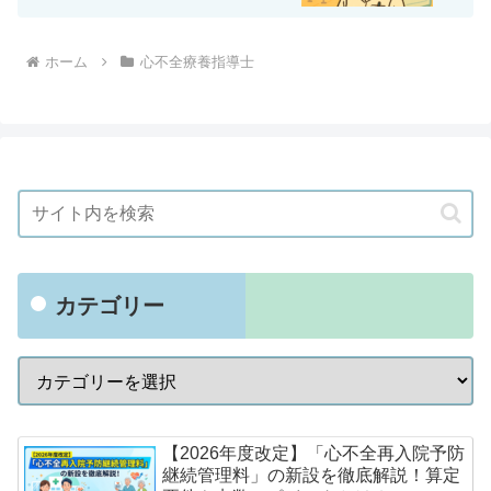
ホーム
心不全療養指導士
カテゴリー
【2026年度改定】「心不全再入院予防
継続管理料」の新設を徹底解説！算定