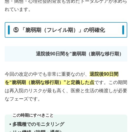
態・病態・心理社会的背景も含めたトータルケアが求めら
れています。
⑤ 「脆弱期（フレイル期）」の明確化
退院後90日間を“脆弱期（脆弱な移行期）
今回の改定の中でも非常に重要なのが、
退院後90日間
を“脆弱期（脆弱な移行期）”と定義した点
です。この期間
は再入院のリスクが最も高く、医療と生活の橋渡しが必要
なフェーズです。
この時期にすべきこと
• 多職種でのモニタリング