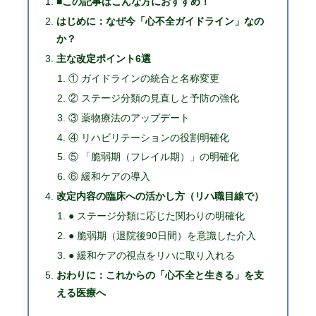
■この記事はこんな方におすすめ！
はじめに：なぜ今「心不全ガイドライン」なの
か？
主な改定ポイント6選
① ガイドラインの統合と名称変更
② ステージ分類の見直しと予防の強化
③ 薬物療法のアップデート
④ リハビリテーションの役割明確化
⑤ 「脆弱期（フレイル期）」の明確化
⑥ 緩和ケアの導入
改定内容の臨床への活かし方（リハ職目線で）
● ステージ分類に応じた関わりの明確化
● 脆弱期（退院後90日間）を意識した介入
● 緩和ケアの視点をリハに取り入れる
おわりに：これからの「心不全と生きる」を支
える医療へ