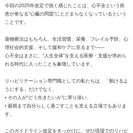
今回の2025年改定で強く感じたことは、心不全という疾
患が単なる“心臓の問題”にとどまらなくなっているという
ことです。
薬物療法はもちろん、生活習慣、栄養、フレイル予防、心
理社会的支援、そして緩和ケアに至るまで——
心不全はまさに、“人生全体”を支える医療・支援が求めら
れる時代に入ったことを象徴しています。
リハビリテーション専門職としての私たちは、「動けるよ
うにする」だけでなく、
• その人が“どう生きたいか”に寄り添い、
• 最期まで自分らしく過ごすことを支える立場でもありま
す。
このガイドライン改定をきっかけに、ぜひ現場でのリハビ