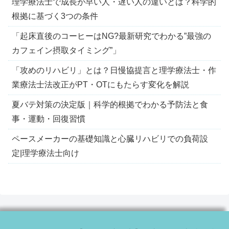
理学療法士で成長が早い人・遅い人の違いとは？科学的
根拠に基づく3つの条件
「起床直後のコーヒーはNG?最新研究でわかる”最強の
カフェイン摂取タイミング”」
「攻めのリハビリ」とは？日慢協提言と理学療法士・作
業療法士法改正がPT・OTにもたらす変化を解説
夏バテ対策の決定版｜科学的根拠でわかる予防法と食
事・運動・回復習慣
ペースメーカーの基礎知識と心臓リハビリでの負荷設
定|理学療法士向け