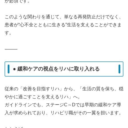
が必須です。
このような関わりを通じて、単なる再発防止だけでなく、
患者が“心不全とともに生きる”生活を支えることができま
す。
⸻
● 緩和ケアの視点をリハに取り入れる
従来の「改善を目指すリハ」から、「生活の質を保ち、穏
やかに過ごすことを支えるリハ」へ。
ガイドラインでも、ステージC～Dでは早期の緩和ケア導
入が求められており、リハビリ職がその一翼を担います。