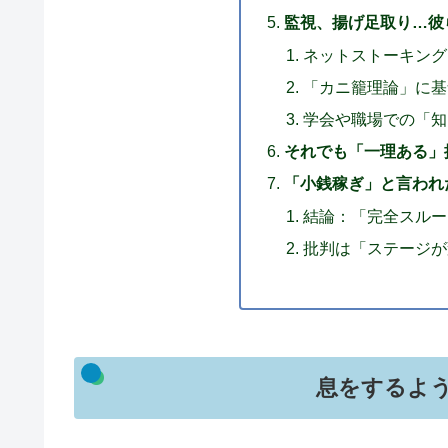
監視、揚げ足取り…彼
ネットストーキング
「カニ籠理論」に基
学会や職場での「知
それでも「一理ある」
「小銭稼ぎ」と言われ
結論：「完全スルー
批判は「ステージが
息をするよ