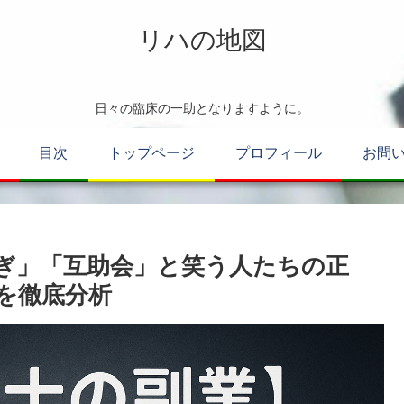
リハの地図
日々の臨床の一助となりますように。
目次
トップページ
プロフィール
お問
ぎ」「互助会」と笑う人たちの正
を徹底分析