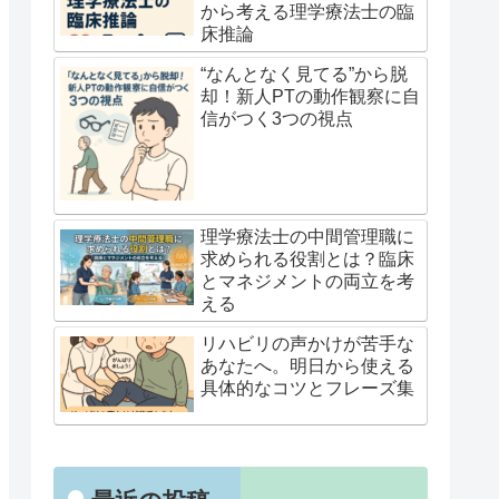
から考える理学療法士の臨
床推論
“なんとなく見てる”から脱
却！新人PTの動作観察に自
信がつく3つの視点
理学療法士の中間管理職に
求められる役割とは？臨床
とマネジメントの両立を考
える
リハビリの声かけが苦手な
あなたへ。明日から使える
具体的なコツとフレーズ集