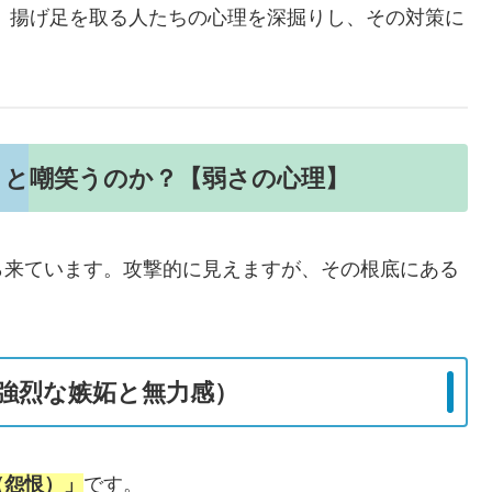
、揚げ足を取る人たちの心理を深掘りし、その対策に
」と嘲笑うのか？【弱さの心理】
ら来ています。攻撃的に見えますが、その根底にある
強烈な嫉妬と無力感）
（怨恨）」
です。