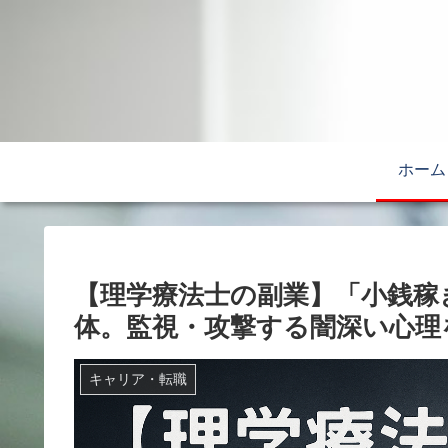
ホーム
【理学療法士の副業】「小銭稼
体。監視・攻撃する闇深い心理
キャリア・転職