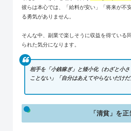
彼らは本心では、「給料が安い」「将来が不
る勇気がありません。
そんな中、副業で楽しそうに収益を得ている
られた気分になります。
相手を「小銭稼ぎ」と矮小化（わざと小さ
ことない」「自分はあえてやらないだけだ
「清貧」を正