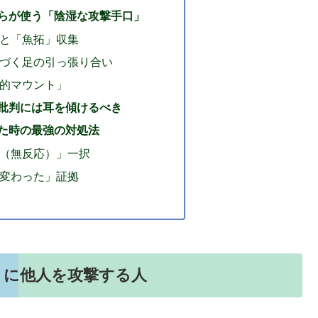
らが使う「陰湿な攻撃手口」
と「魚拓」収集
づく足の引っ張り合い
的マウント」
批判には耳を傾けるべき
た時の最強の対処法
（無反応）」一択
変わった」証拠
うに他人を攻撃する人