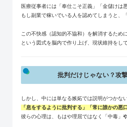
医療従事者には「奉仕こそ正義」「金儲けは
もし副業で稼いでいる人を認めてしまうと、
この不快感（認知的不協和）を解消するため
という図式を脳内で作り上げ、現状維持をし
批判だけじゃない？攻
しかし、中には単なる嫉妬では説明がつかな
「息をするように批判する」「常に誰かの悪
彼らの心理は、もはや理屈ではなく「中毒」