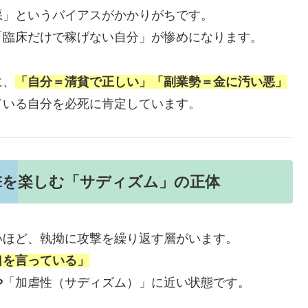
悪」というバイアスがかかりがちです。
「臨床だけで稼げない自分」が惨めになります。
に、
「自分＝清貧で正しい」「副業勢＝金に汚い悪」
ている自分を必死に肯定しています。
撃を楽しむ「サディズム」の正体
いほど、執拗に攻撃を繰り返す層がいます。
口を言っている」
や
「加虐性（サディズム）」に近い状態です。