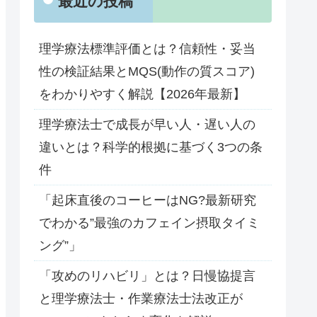
最近の投稿
理学療法標準評価とは？信頼性・妥当
性の検証結果とMQS(動作の質スコア)
をわかりやすく解説【2026年最新】
理学療法士で成長が早い人・遅い人の
違いとは？科学的根拠に基づく3つの条
件
「起床直後のコーヒーはNG?最新研究
でわかる”最強のカフェイン摂取タイミ
ング”」
「攻めのリハビリ」とは？日慢協提言
と理学療法士・作業療法士法改正が