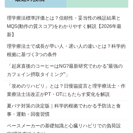
理学療法標準評価とは？信頼性・妥当性の検証結果と
MQS(動作の質スコア)をわかりやすく解説【2026年最
新】
理学療法士で成長が早い人・遅い人の違いとは？科学的
根拠に基づく3つの条件
「起床直後のコーヒーはNG?最新研究でわかる”最強の
カフェイン摂取タイミング”」
「攻めのリハビリ」とは？日慢協提言と理学療法士・作
業療法士法改正がPT・OTにもたらす変化を解説
夏バテ対策の決定版｜科学的根拠でわかる予防法と食
事・運動・回復習慣
ペースメーカーの基礎知識と心臓リハビリでの負荷設