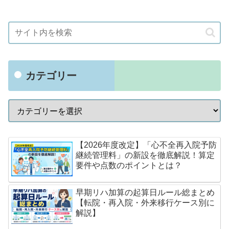
カテゴリー
【2026年度改定】「心不全再入院予防
継続管理料」の新設を徹底解説！算定
要件や点数のポイントとは？
早期リハ加算の起算日ルール総まとめ
【転院・再入院・外来移行ケース別に
解説】