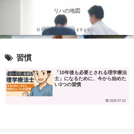
リハの地図
日々の臨床の一助となりますように。
習慣
「10年後も必要とされる理学療法
キャリア・転職
士」になるために、今から始めた
い3つの習慣
2025.07.10