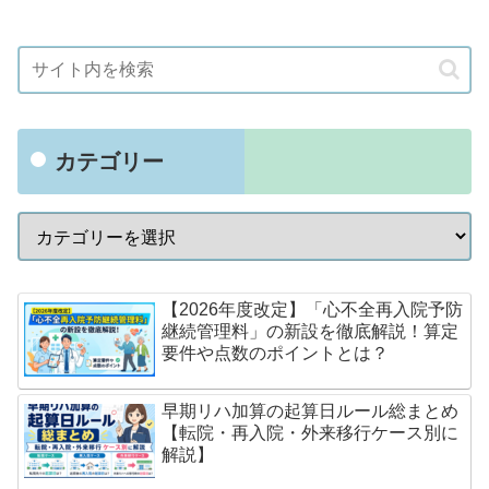
カテゴリー
【2026年度改定】「心不全再入院予防
継続管理料」の新設を徹底解説！算定
要件や点数のポイントとは？
早期リハ加算の起算日ルール総まとめ
【転院・再入院・外来移行ケース別に
解説】