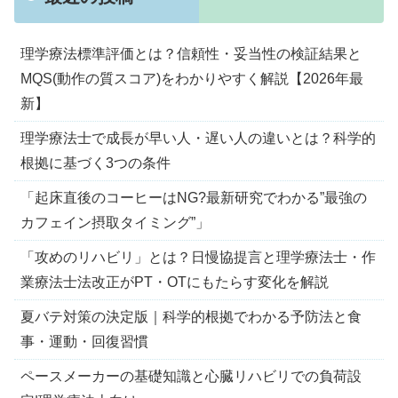
理学療法標準評価とは？信頼性・妥当性の検証結果と
MQS(動作の質スコア)をわかりやすく解説【2026年最
新】
理学療法士で成長が早い人・遅い人の違いとは？科学的
根拠に基づく3つの条件
「起床直後のコーヒーはNG?最新研究でわかる”最強の
カフェイン摂取タイミング”」
「攻めのリハビリ」とは？日慢協提言と理学療法士・作
業療法士法改正がPT・OTにもたらす変化を解説
夏バテ対策の決定版｜科学的根拠でわかる予防法と食
事・運動・回復習慣
ペースメーカーの基礎知識と心臓リハビリでの負荷設