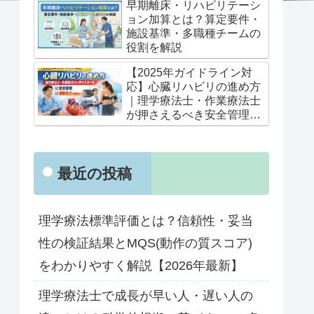
早期離床・リハビリテーシ
ョン加算とは？算定要件・
施設基準・多職種チームの
役割を解説
【2025年ガイドライン対
応】心臓リハビリの進め方
｜理学療法士・作業療法士
が押さえるべき安全管理と
運動処方の実践ポイント
最近の投稿
理学療法標準評価とは？信頼性・妥当
性の検証結果とMQS(動作の質スコア)
をわかりやすく解説【2026年最新】
理学療法士で成長が早い人・遅い人の