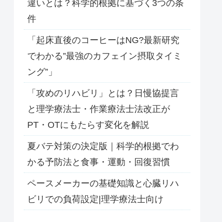
違いとは？科学的根拠に基づく3つの条
件
「起床直後のコーヒーはNG?最新研究
でわかる”最強のカフェイン摂取タイミ
ング”」
「攻めのリハビリ」とは？日慢協提言
と理学療法士・作業療法士法改正が
PT・OTにもたらす変化を解説
夏バテ対策の決定版｜科学的根拠でわ
かる予防法と食事・運動・回復習慣
ペースメーカーの基礎知識と心臓リハ
ビリでの負荷設定|理学療法士向け