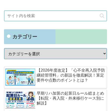
カテゴリー
【2026年度改定】「心不全再入院予防
継続管理料」の新設を徹底解説！算定
要件や点数のポイントとは？
早期リハ加算の起算日ルール総まとめ
【転院・再入院・外来移行ケース別に
解説】