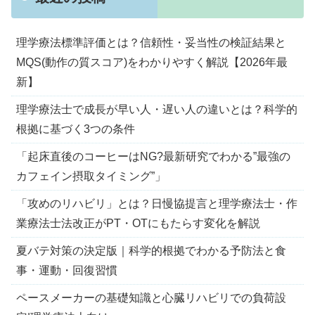
理学療法標準評価とは？信頼性・妥当性の検証結果と
MQS(動作の質スコア)をわかりやすく解説【2026年最
新】
理学療法士で成長が早い人・遅い人の違いとは？科学的
根拠に基づく3つの条件
「起床直後のコーヒーはNG?最新研究でわかる”最強の
カフェイン摂取タイミング”」
「攻めのリハビリ」とは？日慢協提言と理学療法士・作
業療法士法改正がPT・OTにもたらす変化を解説
夏バテ対策の決定版｜科学的根拠でわかる予防法と食
事・運動・回復習慣
ペースメーカーの基礎知識と心臓リハビリでの負荷設