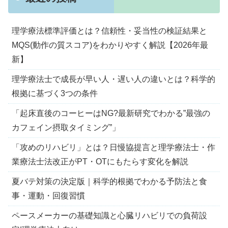
理学療法標準評価とは？信頼性・妥当性の検証結果と
MQS(動作の質スコア)をわかりやすく解説【2026年最
新】
理学療法士で成長が早い人・遅い人の違いとは？科学的
根拠に基づく3つの条件
「起床直後のコーヒーはNG?最新研究でわかる”最強の
カフェイン摂取タイミング”」
「攻めのリハビリ」とは？日慢協提言と理学療法士・作
業療法士法改正がPT・OTにもたらす変化を解説
夏バテ対策の決定版｜科学的根拠でわかる予防法と食
事・運動・回復習慣
ペースメーカーの基礎知識と心臓リハビリでの負荷設