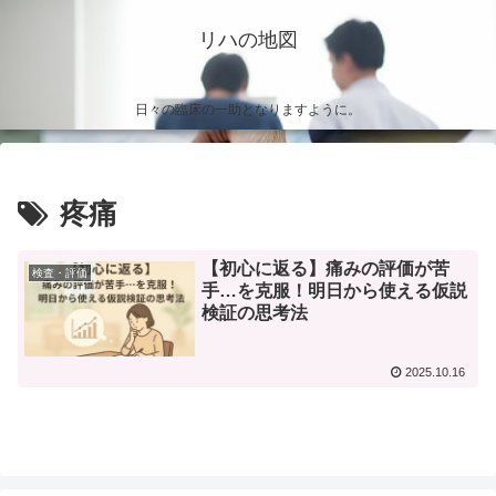
リハの地図
日々の臨床の一助となりますように。
疼痛
【初心に返る】痛みの評価が苦
検査・評価
手…を克服！明日から使える仮説
検証の思考法
2025.10.16