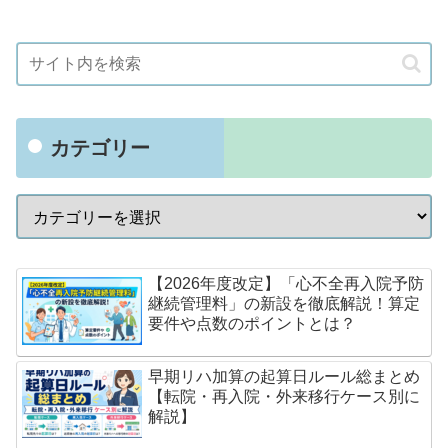
カテゴリー
【2026年度改定】「心不全再入院予防
継続管理料」の新設を徹底解説！算定
要件や点数のポイントとは？
早期リハ加算の起算日ルール総まとめ
【転院・再入院・外来移行ケース別に
解説】