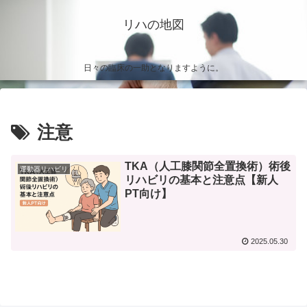
リハの地図
日々の臨床の一助となりますように。
注意
TKA（人工膝関節全置換術）術後
運動器リハビリ
リハビリの基本と注意点【新人
PT向け】
2025.05.30