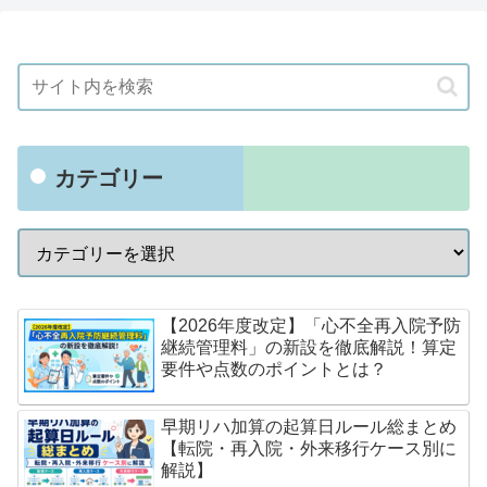
カテゴリー
【2026年度改定】「心不全再入院予防
継続管理料」の新設を徹底解説！算定
要件や点数のポイントとは？
早期リハ加算の起算日ルール総まとめ
【転院・再入院・外来移行ケース別に
解説】