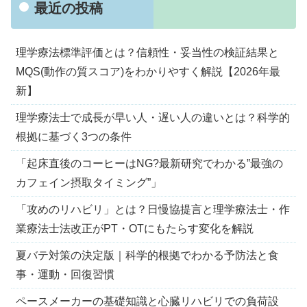
最近の投稿
理学療法標準評価とは？信頼性・妥当性の検証結果と
MQS(動作の質スコア)をわかりやすく解説【2026年最
新】
理学療法士で成長が早い人・遅い人の違いとは？科学的
根拠に基づく3つの条件
「起床直後のコーヒーはNG?最新研究でわかる”最強の
カフェイン摂取タイミング”」
「攻めのリハビリ」とは？日慢協提言と理学療法士・作
業療法士法改正がPT・OTにもたらす変化を解説
夏バテ対策の決定版｜科学的根拠でわかる予防法と食
事・運動・回復習慣
ペースメーカーの基礎知識と心臓リハビリでの負荷設