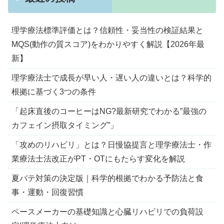
理学療法標準評価とは？信頼性・妥当性の検証結果と
MQS(動作の質スコア)をわかりやすく解説【2026年最
新】
理学療法士で成長が早い人・遅い人の違いとは？科学的
根拠に基づく3つの条件
「起床直後のコーヒーはNG?最新研究でわかる”最強の
カフェイン摂取タイミング”」
「攻めのリハビリ」とは？日慢協提言と理学療法士・作
業療法士法改正がPT・OTにもたらす変化を解説
夏バテ対策の決定版｜科学的根拠でわかる予防法と食
事・運動・回復習慣
ペースメーカーの基礎知識と心臓リハビリでの負荷設