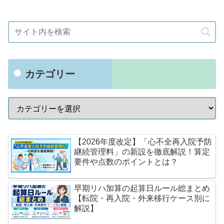
カテゴリー
【2026年度改定】「心不全再入院予防
継続管理料」の新設を徹底解説！算定
要件や点数のポイントとは？
早期リハ加算の起算日ルール総まとめ
【転院・再入院・外来移行ケース別に
解説】