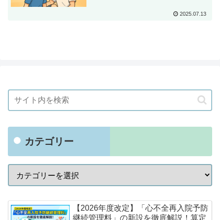
2025.07.13
カテゴリー
【2026年度改定】「心不全再入院予防
継続管理料」の新設を徹底解説！算定