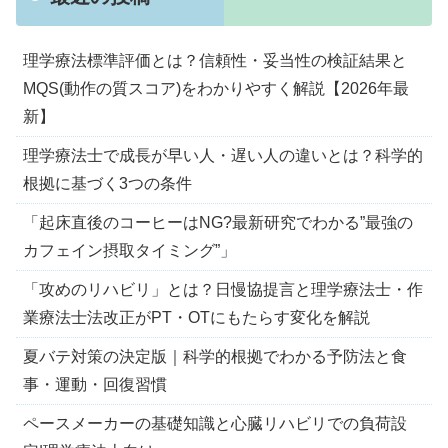
理学療法標準評価とは？信頼性・妥当性の検証結果と
MQS(動作の質スコア)をわかりやすく解説【2026年最
新】
理学療法士で成長が早い人・遅い人の違いとは？科学的
根拠に基づく3つの条件
「起床直後のコーヒーはNG?最新研究でわかる”最強の
カフェイン摂取タイミング”」
「攻めのリハビリ」とは？日慢協提言と理学療法士・作
業療法士法改正がPT・OTにもたらす変化を解説
夏バテ対策の決定版｜科学的根拠でわかる予防法と食
事・運動・回復習慣
ペースメーカーの基礎知識と心臓リハビリでの負荷設