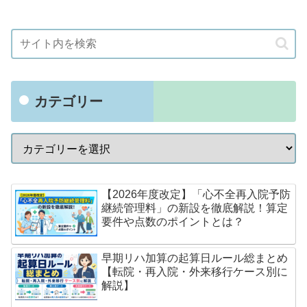
カテゴリー
【2026年度改定】「心不全再入院予防
継続管理料」の新設を徹底解説！算定
要件や点数のポイントとは？
早期リハ加算の起算日ルール総まとめ
【転院・再入院・外来移行ケース別に
解説】