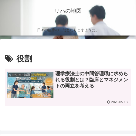
リハの地図
日々の臨床の一助となりますように。
役割
理学療法士の中間管理職に求めら
キャリア・転職
れる役割とは？臨床とマネジメン
トの両立を考える
2026.05.13