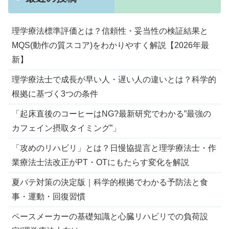
理学療法標準評価とは？信頼性・妥当性の検証結果と
MQS(動作の質スコア)をわかりやすく解説【2026年最
新】
理学療法士で成長が早い人・遅い人の違いとは？科学的
根拠に基づく3つの条件
「起床直後のコーヒーはNG?最新研究でわかる”最強の
カフェイン摂取タイミング”」
「攻めのリハビリ」とは？日慢協提言と理学療法士・作
業療法士法改正がPT・OTにもたらす変化を解説
夏バテ対策の決定版｜科学的根拠でわかる予防法と食
事・運動・回復習慣
ペースメーカーの基礎知識と心臓リハビリでの負荷設