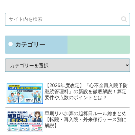
カテゴリー
【2026年度改定】「心不全再入院予防
継続管理料」の新設を徹底解説！算定
要件や点数のポイントとは？
早期リハ加算の起算日ルール総まとめ
【転院・再入院・外来移行ケース別に
解説】