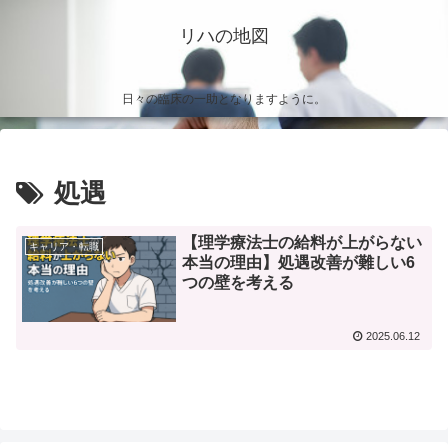
リハの地図
日々の臨床の一助となりますように。
処遇
【理学療法士の給料が上がらない
キャリア・転職
本当の理由】処遇改善が難しい6
つの壁を考える
2025.06.12