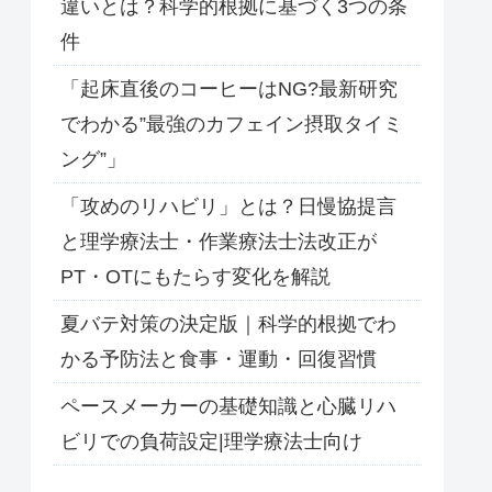
違いとは？科学的根拠に基づく3つの条
件
「起床直後のコーヒーはNG?最新研究
でわかる”最強のカフェイン摂取タイミ
ング”」
「攻めのリハビリ」とは？日慢協提言
と理学療法士・作業療法士法改正が
PT・OTにもたらす変化を解説
夏バテ対策の決定版｜科学的根拠でわ
かる予防法と食事・運動・回復習慣
ペースメーカーの基礎知識と心臓リハ
ビリでの負荷設定|理学療法士向け