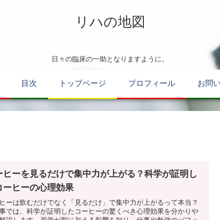
リハの地図
日々の臨床の一助となりますように。
目次
トップページ
プロフィール
お問
ーヒーを見るだけで集中力が上がる？科学が証明し
コーヒーの心理効果
ヒーは飲むだけでなく「見るだけ」で集中力が上がるって本当？
事では、科学が証明したコーヒーの驚くべき心理効果を分かりや
解説します。視覚が脳に与える影響を知り、仕事や勉強のパフォ