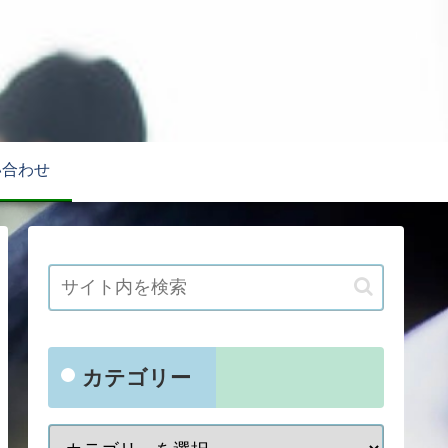
い合わせ
カテゴリー