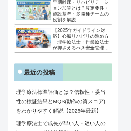
早期離床・リハビリテーシ
ョン加算とは？算定要件・
施設基準・多職種チームの
役割を解説
【2025年ガイドライン対
応】心臓リハビリの進め方
｜理学療法士・作業療法士
が押さえるべき安全管理と
運動処方の実践ポイント
最近の投稿
理学療法標準評価とは？信頼性・妥当
性の検証結果とMQS(動作の質スコア)
をわかりやすく解説【2026年最新】
理学療法士で成長が早い人・遅い人の