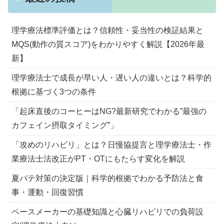
理学療法標準評価とは？信頼性・妥当性の検証結果と
MQS(動作の質スコア)をわかりやすく解説【2026年最
新】
理学療法士で成長が早い人・遅い人の違いとは？科学的
根拠に基づく3つの条件
「起床直後のコーヒーはNG?最新研究でわかる”最強の
カフェイン摂取タイミング”」
「攻めのリハビリ」とは？日慢協提言と理学療法士・作
業療法士法改正がPT・OTにもたらす変化を解説
夏バテ対策の決定版｜科学的根拠でわかる予防法と食
事・運動・回復習慣
ペースメーカーの基礎知識と心臓リハビリでの負荷設