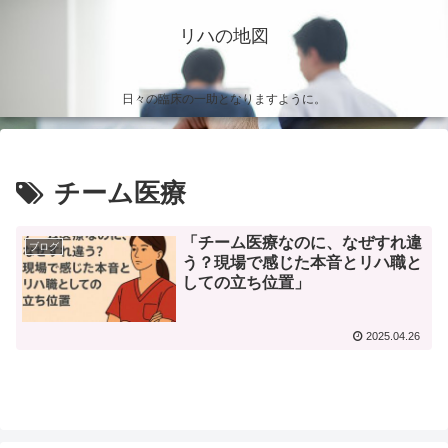
リハの地図
日々の臨床の一助となりますように。
チーム医療
「チーム医療なのに、なぜすれ違
ブログ
う？現場で感じた本音とリハ職と
しての立ち位置」
2025.04.26