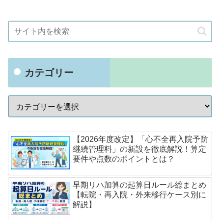
カテゴリー
【2026年度改定】「心不全再入院予防
継続管理料」の新設を徹底解説！算定
要件や点数のポイントとは？
早期リハ加算の起算日ルール総まとめ
【転院・再入院・外来移行ケース別に
解説】