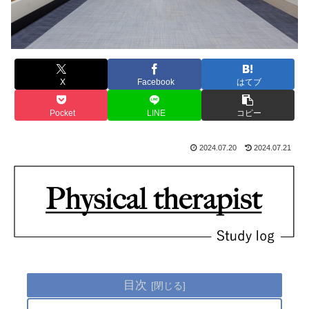
X
Facebook
はてブ
Pocket
LINE
コピー
2024.07.20
2024.07.21
目次