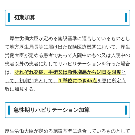
初期加算
厚生労働大臣が定める施設基準に適合しているものとし
て地方厚生局長等に届け出た保険医療機関において、厚生
労働大臣が定める患者であって入院中のもの又は入院中の
患者以外の患者に対してリハビリテーションを行った場合
は、
それぞれ発症、手術又は急性増悪から14日を限度
と
して、初期加算として、
１単位につき45点
を更に所定点
数に加算する。
急性期リハビリテーション加算
厚生労働大臣が定める施設基準に適合しているものとして