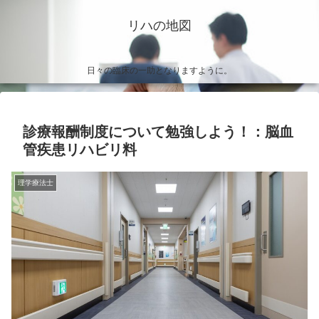
リハの地図
日々の臨床の一助となりますように。
診療報酬制度について勉強しよう！：脳血
管疾患リハビリ料
理学療法士