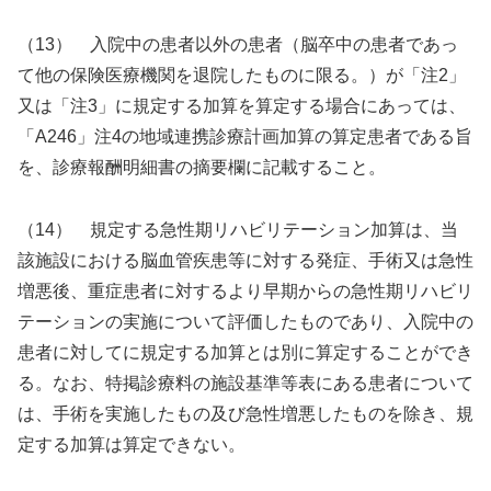
（13） 入院中の患者以外の患者（脳卒中の患者であっ
て他の保険医療機関を退院したものに限る。）が「注2」
又は「注3」に規定する加算を算定する場合にあっては、
「A246」注4の地域連携診療計画加算の算定患者である旨
を、診療報酬明細書の摘要欄に記載すること。
（14） 規定する急性期リハビリテーション加算は、当
該施設における脳血管疾患等に対する発症、手術又は急性
増悪後、重症患者に対するより早期からの急性期リハビリ
テーションの実施について評価したものであり、入院中の
患者に対してに規定する加算とは別に算定することができ
る。なお、特掲診療料の施設基準等表にある患者について
は、手術を実施したもの及び急性増悪したものを除き、規
定する加算は算定できない。