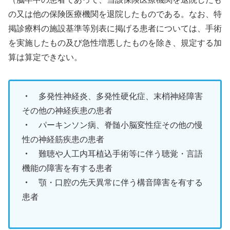
の又は他の保険医療機関を退院したものである。なお、特
掲診療料の施設基準等別表に掲げる患者については、手術
を実施したもの及び急性増悪したものを除き、規定する加
算は算定できない。
・
多発性神経炎、多発性硬化症、末梢神経障害
その他の神経疾患の患者
・
パーキンソン病、脊髄小脳変性症その他の慢
性の神経筋疾患の患者
・
難聴や人工内耳植込手術等に伴う聴覚・言語
機能の障害を有する患者
・
顎・口腔の先天異常に伴う構音障害を有する
患者