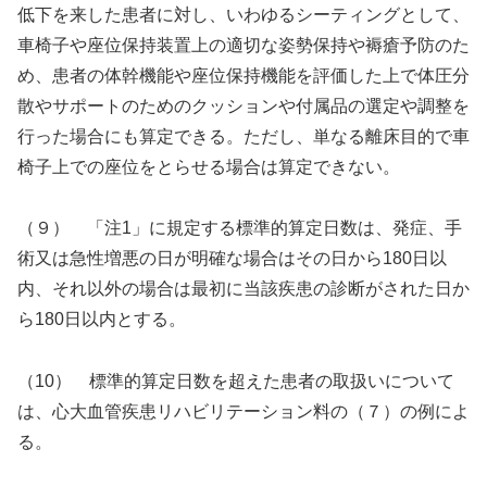
低下を来した患者に対し、いわゆるシーティングとして、
車椅子や座位保持装置上の適切な姿勢保持や褥瘡予防のた
め、患者の体幹機能や座位保持機能を評価した上で体圧分
散やサポートのためのクッションや付属品の選定や調整を
行った場合にも算定できる。ただし、単なる離床目的で車
椅子上での座位をとらせる場合は算定できない。
（９） 「注1」に規定する標準的算定日数は、発症、手
術又は急性増悪の日が明確な場合はその日から180日以
内、それ以外の場合は最初に当該疾患の診断がされた日か
ら180日以内とする。
（10） 標準的算定日数を超えた患者の取扱いについて
は、心大血管疾患リハビリテーション料の（７）の例によ
る。