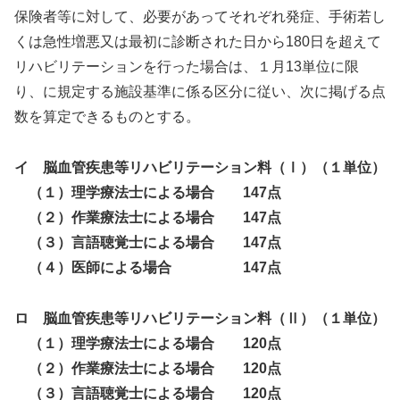
保険者等に対して、必要があってそれぞれ発症、手術若し
くは急性増悪又は最初に診断された日から180日を超えて
リハビリテーションを行った場合は、１月13単位に限
り、に規定する施設基準に係る区分に従い、次に掲げる点
数を算定できるものとする。
イ 脳血管疾患等リハビリテーション料（Ⅰ）（１単位）
（１）理学療法士による場合 147点
（２）作業療法士による場合 147点
（３）言語聴覚士による場合 147点
（４）医師による場合 147点
ロ 脳血管疾患等リハビリテーション料（Ⅱ）（１単位）
（１）理学療法士による場合 120点
（２）作業療法士による場合 120点
（３）言語聴覚士による場合 120点