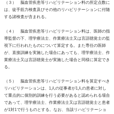
（３） 脳血管疾患等リハビリテーション料の所定点数に
は、徒手筋力検査及びその他のリハビリテーションに付随
する諸検査が含まれる。
（４） 脳血管疾患等リハビリテーション料は、医師の指
導監督の下、理学療法士、作業療法士又は言語聴覚士の監
視下に行われたものについて算定する。また専任の医師
が、直接訓練を実施した場合にあっても、理学療法士、作
業療法士又は言語聴覚士が実施した場合と同様に算定でき
る。
（５） 脳血管疾患等リハビリテーション料を算定すべき
リハビリテーションは、1人の従事者が1人の患者に対し
て重点的に個別的訓練を行う必要があると認められる場合
であって、理学療法士、作業療法士又は言語聴覚士と患者
が1対1で行うものとする。なお、当該リハビリテーショ