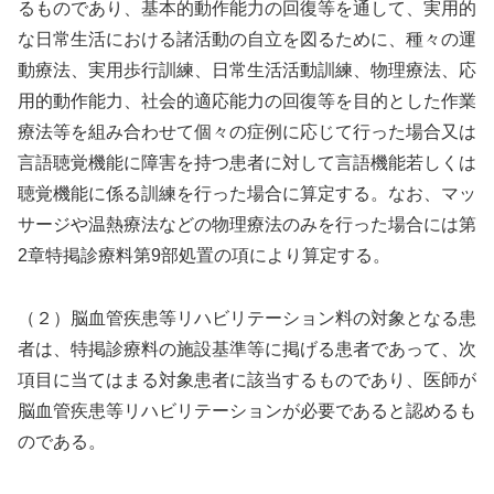
るものであり、基本的動作能力の回復等を通して、実用的
な日常生活における諸活動の自立を図るために、種々の運
動療法、実用歩行訓練、日常生活活動訓練、物理療法、応
用的動作能力、社会的適応能力の回復等を目的とした作業
療法等を組み合わせて個々の症例に応じて行った場合又は
言語聴覚機能に障害を持つ患者に対して言語機能若しくは
聴覚機能に係る訓練を行った場合に算定する。なお、マッ
サージや温熱療法などの物理療法のみを行った場合には第
2章特掲診療料第9部処置の項により算定する。
（２）脳血管疾患等リハビリテーション料の対象となる患
者は、特掲診療料の施設基準等に掲げる患者であって、次
項目に当てはまる対象患者に該当するものであり、医師が
脳血管疾患等リハビリテーションが必要であると認めるも
のである。