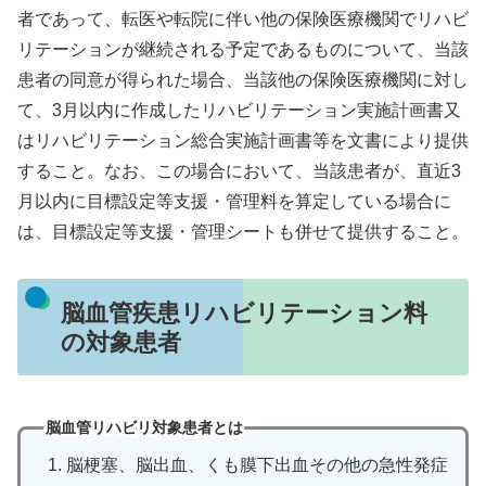
者であって、転医や転院に伴い他の保険医療機関でリハビ
リテーションが継続される予定であるものについて、当該
患者の同意が得られた場合、当該他の保険医療機関に対し
て、3月以内に作成したリハビリテーション実施計画書又
はリハビリテーション総合実施計画書等を文書により提供
すること。なお、この場合において、当該患者が、直近3
月以内に目標設定等支援・管理料を算定している場合に
は、目標設定等支援・管理シートも併せて提供すること。
脳血管疾患リハビリテーション料
の対象患者
脳血管リハビリ対象患者とは
脳梗塞、脳出血、くも膜下出血その他の急性発症