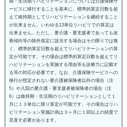
期・生活期リハビリテーションについては介護保険サ
ービスに移行することを基本に、標準的算定日数を超
えて維持期としてリハビリテーションを継続すること
が出来ません。いわゆる13単位リハビリでの算定は
出来ません。ただし、要介護・要支援者であっても改
善傾向等の除外規定に該当する場合はその限りでは無
く、標準的算定日数を超えてリハビリテーションの算
定が可能です。その場合は標準的算定日数を超えてリ
ハビリテーションを実施する理由等を診療力に記載す
る等の対応が必要です。なお、介護保険サービスへの
移行が想定されない要介護被保険者以外の場合（注
5）や入院の要介護・要支援者被保険者の場合（注
6）は維持期・生活期のリハビリテーションとして１
月に１３単位に限り算定が可能です。その場合はリハ
ビリテーション実施計画は３ヶ月に１回以上の頻度で
見直す必要があります。