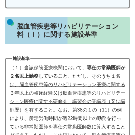
脳血管疾患等リハビリテーション
料（Ⅰ）に関する施設基準
施設基準
（１）当該保険医療機関において、
専任の常勤医師が
２名以上勤務していること
。ただし、そ
のうち１名
は、脳血管疾患等のリハビリテーション医療に関する
３年以上の臨床経験又は脳血管疾患等のリハビリテー
ション医療に関する研修会、講習会の受講歴（又は講
師歴）を有すること。
なお、第38の１の（11）の例
により、所定労働時間が週22時間以上の勤務を行っ
ている非常勤医師を専任の常勤医師数に算入すること