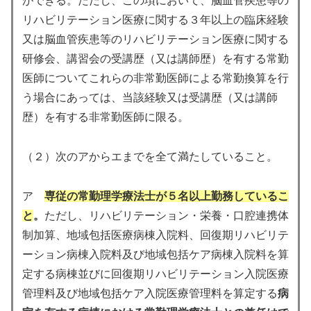
ができる。ただし、この項において、脳血管疾患等の
リハビリテーション医療に関する３年以上の臨床経験
又は脳血管疾患等のリハビリテーション医療に関する
研修会、講習会の受講歴（又は講師歴）を有する常勤
医師についてこれらの非常勤医師による常勤換算を行
う場合にあっては、当該経験又は受講歴（又は講師
歴）を有する非常勤医師に限る。
（２）次のアからエまでを全て満たしていること。
ア
専従の常勤理学療法士が５名以上勤務しているこ
と
。
ただし、リハビリテーション・栄養・口腔連携体
制加算、地域包括医療病棟入院料、回復期リハビリテ
ーション病棟入院料及び地域包括ケア病棟入院料を算
定する病棟並びに回復期リハビリテーション入院医療
管理料及び地域包括ケア入院医療管理料を算定する
病