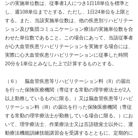
ンの実施単位数は、従事者1人につき1日18単位を標準と
し、週108単位までとする。ただし、1日24単位を上限と
する。また、当該実施単位数は、他の疾患別リハビリテー
ション及び集団コミュニケーション療法の実施単位数を合
わせた単位数であること。この場合にあって、当該従事者
が心大血管疾患リハビリテーションを実施する場合には、
実際に心大血管疾患リハビリテーションに従事した時間
20分を1単位とみなした上で計算するものとする。
（６） 脳血管疾患等リハビリテーション料（II）の届出
を行った保険医療機関（専従する常勤の理学療法士が2人
以上勤務しているものに限る。）又は脳血管疾患等リハビ
リテーション料（III）の届出を行った保険医療機関（専従
する常勤の理学療法士が勤務している場合に限る。）にお
いて、理学療法士、作業療法士又は言語聴覚士以外に、運
動療法機能訓練技能講習会を受講するとともに、定期的に