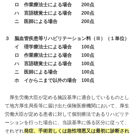
ロ 作業療法士による場合 200点
ハ 言語聴覚士による場合 200点
ニ 医師による場合 200点
３ 脳血管疾患等リハビリテーション料（Ⅲ）（１単位）
イ 理学療法士による場合 100点
ロ 作業療法士による場合 100点
ハ 言語聴覚士による場合 100点
ニ 医師による場合 100点
ホ イからニまで以外の場合 100点
厚生労働大臣が定める施設基準に適合しているものとし
て地方厚生局長等に届け出た保険医療機関において、厚生
労働大臣が定める患者に対して個別療法であるリハビリテ
ーションを行った場合に、当該基準に係る区分に従って、
それぞれ
発症、手術若しくは急性増悪又は最初に診断され