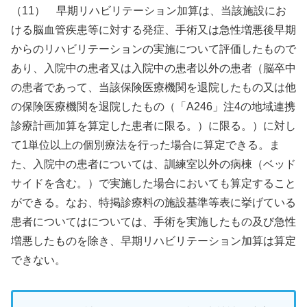
（11） 早期リハビリテーション加算は、当該施設にお
ける脳血管疾患等に対する発症、手術又は急性増悪後早期
からのリハビリテーションの実施について評価したもので
あり、入院中の患者又は入院中の患者以外の患者（脳卒中
の患者であって、当該保険医療機関を退院したもの又は他
の保険医療機関を退院したもの（「A246」注4の地域連携
診療計画加算を算定した患者に限る。）に限る。）に対し
て1単位以上の個別療法を行った場合に算定できる。ま
た、入院中の患者については、訓練室以外の病棟（ベッド
サイドを含む。）で実施した場合においても算定すること
ができる。なお、特掲診療料の施設基準等表に挙げている
患者についてはについては、手術を実施したもの及び急性
増悪したものを除き、早期リハビリテーション加算は算定
できない。