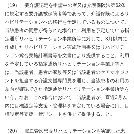
（19） 要介護認定を申請中の者又は介護保険法第62条
に規定する要介護被保険者等であって、介護保険によるリ
ハビリテーションへの移行を予定しているものについて、
当該患者の同意が得られた場合に、利用を予定している指
定通所リハビリテーション事業所等に対して、3月以内に
作成したリハビリテーション実施計画書又はリハビリテー
ション総合実施計画書等を文書により提供すること。利用
を予定している指定通所リハビリテーション事業所等と
は、当該患者、患者の家族等又は当該患者のケアマネジメ
ントを担当する介護支援専門員を通じ、当該患者の利用の
意向が確認できた指定通所リハビリテーション事業所等を
いう。なお、この場合において、当該患者が、直近3月以
内に目標設定等支援・管理料を算定している場合には、目
標設定等支援・管理シートも併せて提供すること。
（20） 脳血管疾患等リハビリテーションを実施した患