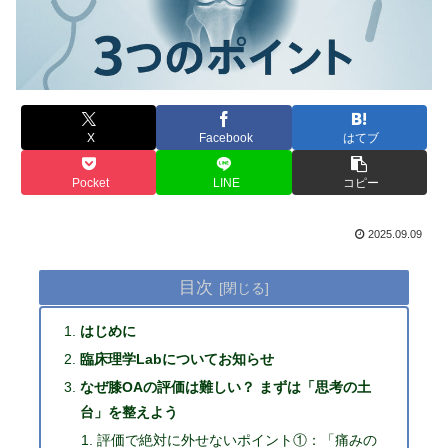
X
Facebook
はてブ
Pocket
LINE
コピー
2025.09.09
目次
はじめに
臨床理学Labについてお知らせ
なぜ膝OAの評価は難しい？ まずは「思考の土
台」を整えよう
評価で絶対に外せないポイント①：「痛みの