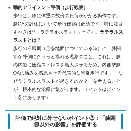
動的アライメント評価（歩行観察）
歩行は、膝に体重の数倍の負荷がかかる動作です。
膝OAの評価において歩行観察は必須です。特に注目
すべきは**「ラテラルスラスト」**です。
ラテラルス
ラストとは？
歩行の立脚期（足を地面についている時）に、膝関
節が外側にグラっと揺れる現象のこと。これは、膝
の内側に圧縮ストレスを増大させるため、内側型膝
OAの痛みを増悪させる代表的な異常歩行です。「な
ぜラテラルスラストが起きるのか？」を考えること
が、根本的な治療に繋がります。（ヒントはポイン
ト③にあります）
評価で絶対に外せないポイント③：「膝関
節以外の影響」を評価する