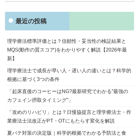
最近の投稿
理学療法標準評価とは？信頼性・妥当性の検証結果と
MQS(動作の質スコア)をわかりやすく解説【2026年最
新】
理学療法士で成長が早い人・遅い人の違いとは？科学的
根拠に基づく3つの条件
「起床直後のコーヒーはNG?最新研究でわかる”最強の
カフェイン摂取タイミング”」
「攻めのリハビリ」とは？日慢協提言と理学療法士・作
業療法士法改正がPT・OTにもたらす変化を解説
夏バテ対策の決定版｜科学的根拠でわかる予防法と食