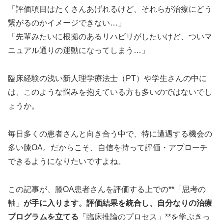
「評価項目はたくさんあげれるけど、それらが治療にどう
繋がるのかイメージできない…」
「先輩みたいに根拠のあるリハビリがしたいけど、ついマ
ニュアル通りの運動になってしまう…」
臨床経験の浅い新人理学療法士（PT）や学生さんの中に
は、このような悩みを抱えている方も多いのではないでし
ょうか。
毎日多くの患者さんと向き合う中で、特に遭遇する機会の
多い膝OA。だからこそ、自信を持って評価・アプローチ
できるようになりたいですよね。
この記事が、膝OA患者さんを評価する上での**「思考の
軸」
が手に入ります。評価結果を統合し、自分なりの治療
プログラムを立てる
「臨床推論のプロセス」**を学ぶきっ