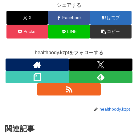
シェアする
X
Facebook
はてブ
Pocket
LINE
コピー
healthbody.kzptをフォローする
healthbody.kzpt
関連記事