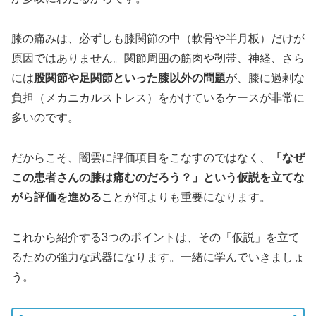
膝の痛みは、必ずしも膝関節の中（軟骨や半月板）だけが
原因ではありません。関節周囲の筋肉や靭帯、神経、さら
には
股関節や足関節といった膝以外の問題
が、膝に過剰な
負担（メカニカルストレス）をかけているケースが非常に
多いのです。
だからこそ、闇雲に評価項目をこなすのではなく、
「なぜ
この患者さんの膝は痛むのだろう？」という仮説を立てな
がら評価を進める
ことが何よりも重要になります。
これから紹介する3つのポイントは、その「仮説」を立て
るための強力な武器になります。一緒に学んでいきましょ
う。