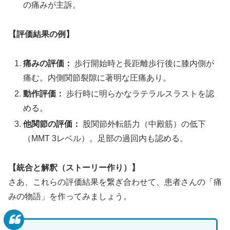
の痛みが主訴。
【評価結果の例】
痛みの評価：
歩行開始時と長距離歩行後に膝内側が
痛む。内側関節裂隙に著明な圧痛あり。
動作評価：
歩行時に明らかなラテラルスラストを認
める。
他関節の評価：
股関節外転筋力（中殿筋）の低下
（MMT 3レベル）。足部の過回内も認める。
【統合と解釈（ストーリー作り）】
さあ、これらの評価結果を繋ぎ合わせて、患者さんの「痛
みの物語」を作ってみましょう。