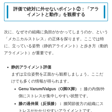
評価で絶対に外せないポイント②：「アラ
イメントと動作」を観察する
次に、なぜその組織に負担がかかってしまうのか、という
「メカニカルストレス」の正体を探ります。ここでは特
に、立っている姿勢（静的アライメント）と歩き方（動的
アライメント）が重要です。
静的アライメント評価
まずは立位姿勢を正面から観察しましょう。ここだ
けでも多くの情報が得られます。
Genu Varum/Valgus（O脚/X脚）：
膝の内側/外
側にストレスが集中しやすい状態です。
膝の過伸展（反張膝）：
膝関節後方の組織にス
トレスがかかりやすいアライメントです。