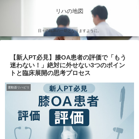
リハの地図
日々の臨床の一助となりますように。
【新人PT必見】膝OA患者の評価で「もう
迷わない！」絶対に外せない3つのポイン
トと臨床展開の思考プロセス
運動器リハビリ