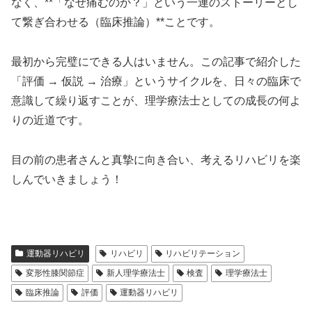
なく、**「なぜ痛むのか？」という一連のストーリーとし
て繋ぎ合わせる（臨床推論）**ことです。
最初から完璧にできる人はいません。この記事で紹介した
「評価 → 仮説 → 治療」というサイクルを、日々の臨床で
意識して繰り返すことが、理学療法士としての成長の何よ
りの近道です。
目の前の患者さんと真摯に向き合い、考えるリハビリを楽
しんでいきましょう！
運動器リハビリ
リハビリ
リハビリテーション
変形性膝関節症
新人理学療法士
検査
理学療法士
臨床推論
評価
運動器リハビリ