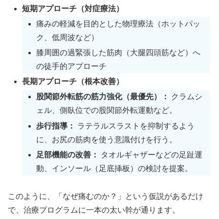
短期アプローチ（対症療法）
痛みの軽減を目的とした物理療法（ホットパッ
ク、低周波など）
膝周囲の過緊張した筋肉（大腿四頭筋など）へ
の徒手的アプローチ
長期アプローチ（根本改善）
股関節外転筋の筋力強化（最優先）：
クラムシ
ェル、側臥位での股関節外転運動など。
歩行指導：
ラテラルスラストを抑制するよう
に、お尻の筋肉を使う意識付けを行う。
足部機能の改善：
タオルギャザーなどの足趾運
動、インソール（足底挿板）の検討を提案。
このように、「なぜ痛むのか？」という仮説があるだけ
で、治療プログラムに一本の太い幹が通ります。