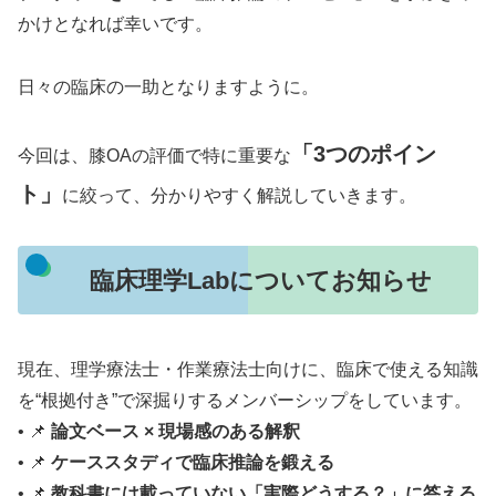
かけとなれば幸いです。
日々の臨床の一助となりますように。
「3つのポイン
今回は、膝OAの評価で特に重要な
ト」
に絞って、分かりやすく解説していきます。
臨床理学Labについてお知らせ
現在、理学療法士・作業療法士向けに、臨床で使える知識
を“根拠付き”で深掘りするメンバーシップをしています。
• 📌
論文ベース × 現場感のある解釈
• 📌
ケーススタディで臨床推論を鍛える
• 📌
教科書には載っていない「実際どうする？」に答える