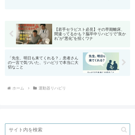
に捉え、評価精度を上げる思考法を学び
ます。明日からの臨床にすぐ活かせる症
例別の考え方も紹介。
【若手セラピスト必見】その早期離床、
間違ってるかも？脳卒中リハビリで“良か
れ”が“悪化”を招くワナ
「先生、明日も来てくれる？」患者さん
の一言で気づいた、リハビリで本当に大
切なこと
ホーム
運動器リハビリ