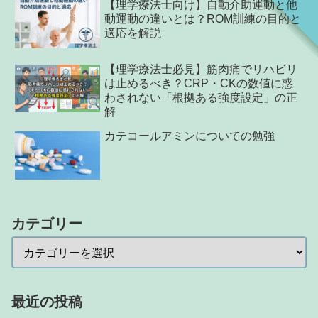
【理学療法士向け】自動介助運動と他
動運動の違いとは？ROM訓練の目的と
適応を解説
【理学療法士必見】筋肉痛でリハビリ
は止めるべき？CRP・CKの数値に惑
わされない「根拠ある強度設定」の正
解
カテコールアミンについての勉強
カテゴリー
最近の投稿