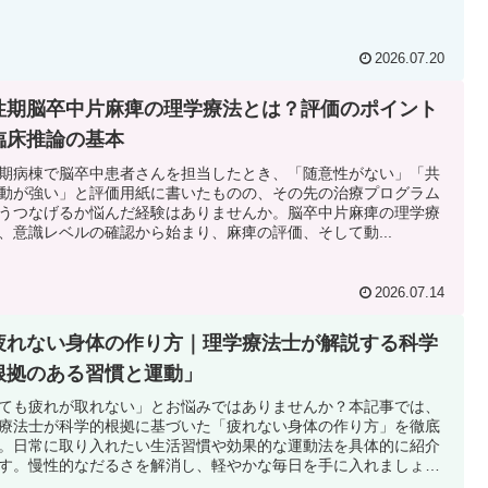
2026.07.20
性期脳卒中片麻痺の理学療法とは？評価のポイント
臨床推論の基本
期病棟で脳卒中患者さんを担当したとき、「随意性がない」「共
動が強い」と評価用紙に書いたものの、その先の治療プログラム
うつなげるか悩んだ経験はありませんか。脳卒中片麻痺の理学療
、意識レベルの確認から始まり、麻痺の評価、そして動...
2026.07.14
疲れない身体の作り方｜理学療法士が解説する科学
根拠のある習慣と運動」
ても疲れが取れない」とお悩みではありませんか？本記事では、
療法士が科学的根拠に基づいた「疲れない身体の作り方」を徹底
。日常に取り入れたい生活習慣や効果的な運動法を具体的に紹介
す。慢性的なだるさを解消し、軽やかな毎日を手に入れましょ