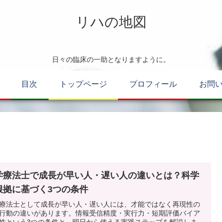
リハの地図
日々の臨床の一助となりますように。
目次
トップページ
プロフィール
お問
学療法士で成長が早い人・遅い人の違いとは？科学
根拠に基づく3つの条件
療法士として成長が早い人・遅い人には、才能ではなく再現性の
行動の違いがあります。情報受信精度・実行力・短期評価バイア
性という3つの条件と、明日から使える実践ステップを解説しま