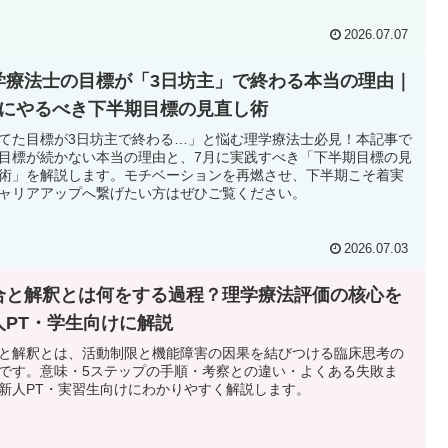
2026.07.07
学療法士の目標が「3日坊主」で終わる本当の理由｜
月にやるべき下半期目標の見直し術
てた目標が3日坊主で終わる…」と悩む理学療法士必見！本記事で
目標が続かない本当の理由と、7月に実践すべき「下半期目標の見
術」を解説します。モチベーションを再燃させ、下半期こそ着実
ャリアアップへ繋げたい方はぜひご覧ください。
2026.07.03
合と解釈とは何をする過程？理学療法評価の核心を
人PT・学生向けに解説
と解釈とは、活動制限と機能障害の因果を結びつける臨床思考の
です。意味・5ステップの手順・考察との違い・よくある失敗ま
新人PT・実習生向けにわかりやすく解説します。