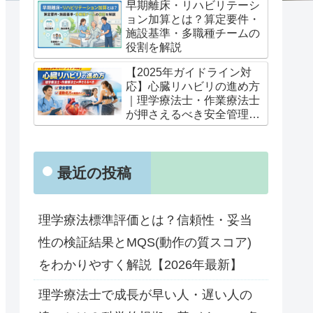
早期離床・リハビリテーシ
ョン加算とは？算定要件・
施設基準・多職種チームの
役割を解説
【2025年ガイドライン対
応】心臓リハビリの進め方
｜理学療法士・作業療法士
が押さえるべき安全管理と
運動処方の実践ポイント
最近の投稿
理学療法標準評価とは？信頼性・妥当
性の検証結果とMQS(動作の質スコア)
をわかりやすく解説【2026年最新】
理学療法士で成長が早い人・遅い人の