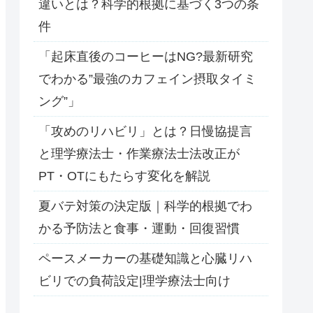
違いとは？科学的根拠に基づく3つの条
件
「起床直後のコーヒーはNG?最新研究
でわかる”最強のカフェイン摂取タイミ
ング”」
「攻めのリハビリ」とは？日慢協提言
と理学療法士・作業療法士法改正が
PT・OTにもたらす変化を解説
夏バテ対策の決定版｜科学的根拠でわ
かる予防法と食事・運動・回復習慣
ペースメーカーの基礎知識と心臓リハ
ビリでの負荷設定|理学療法士向け